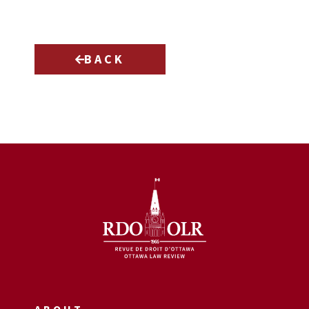
BACK
ABOUT