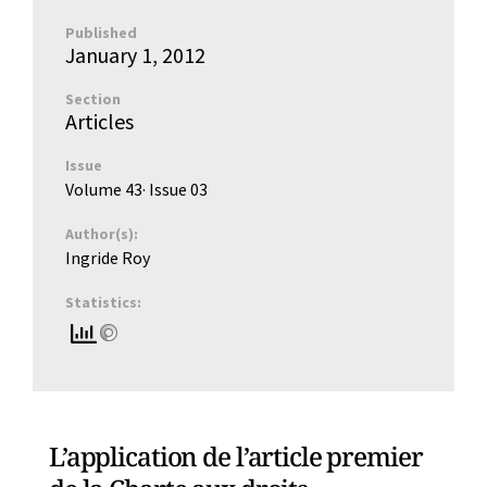
Published
January 1, 2012
Section
Articles
Issue
Volume 43
· Issue
03
Author(s):
Ingride Roy
Statistics:
L’application de l’article premier