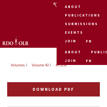
FR
ABOUT
PUBLICATIONS
SUBMISSIONS
EVENTS
JOIN
FR
ABOUT
PUBLI
JOIN
FR
Volumes
Volume 43
Article
DOWNLOAD PDF