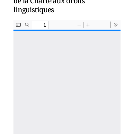
de la Charte aux droits
linguistiques