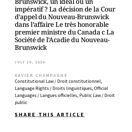
Brunswick, un idéal ou un
impératif ? La décision de la Cour
d’appel du Nouveau-Brunswick
dans l’affaire Le très honorable
premier ministre du Canada c La
Société de l’Acadie du Nouveau-
Brunswick
JULY 20, 2026
XAVIER CHAMPAGNE
Constitutional Law / Droit constitutionnel
,
Language Rights / Droits linguistiques
,
Official
Languages / Langues officielles
,
Public Law / Droit
public
SHARE THIS ARTICLE