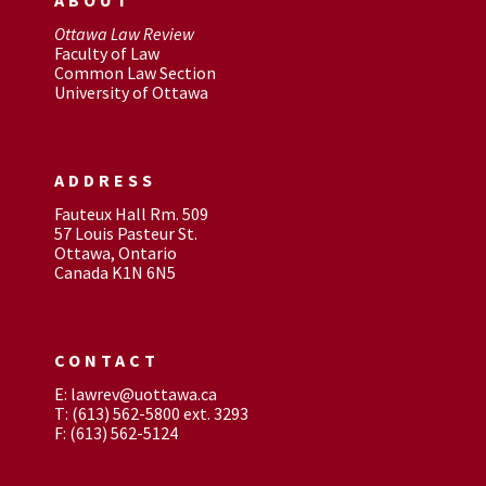
Ottawa Law Review
Faculty of Law
Common Law Section
University of Ottawa
ADDRESS
Fauteux Hall Rm. 509
57 Louis Pasteur St.
Ottawa, Ontario
Canada K1N 6N5
CONTACT
E: lawrev@uottawa.ca
T: (613) 562-5800 ext. 3293
F: (613) 562-5124