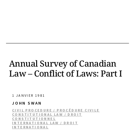
Annual Survey of Canadian
Law – Conflict of Laws: Part I
1 JANVIER 1981
JOHN SWAN
CIVIL PROCEDURE / PROCÉDURE CIVILE
CONSTITUTIONAL LAW / DROIT
CONSTITUTIONNEL
INTERNATIONAL LAW / DROIT
INTERNATIONAL