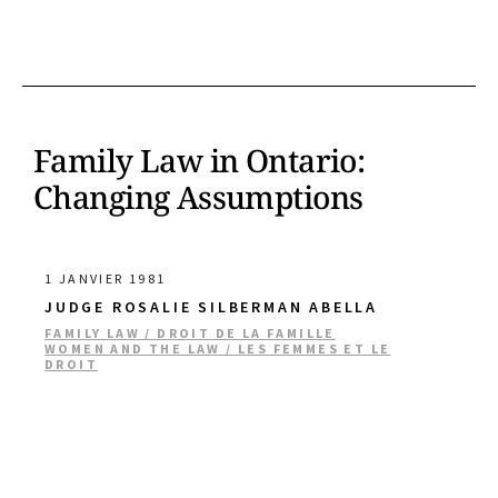
Family Law in Ontario:
Changing Assumptions
1 JANVIER 1981
JUDGE ROSALIE SILBERMAN ABELLA
FAMILY LAW / DROIT DE LA FAMILLE
WOMEN AND THE LAW / LES FEMMES ET LE
DROIT