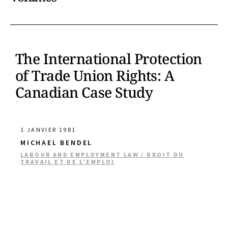
The International Protection
of Trade Union Rights: A
Canadian Case Study
1 JANVIER 1981
MICHAEL BENDEL
LABOUR AND EMPLOYMENT LAW / DROIT DU
TRAVAIL ET DE L’EMPLOI