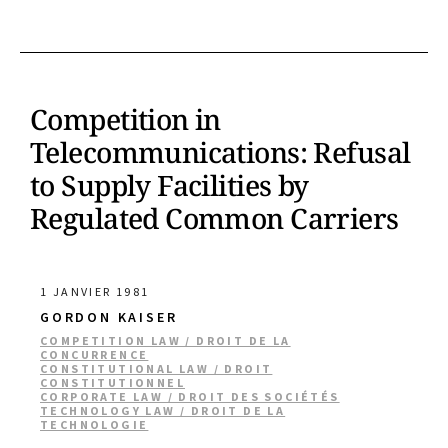
Competition in
Telecommunications: Refusal
to Supply Facilities by
Regulated Common Carriers
1 JANVIER 1981
GORDON KAISER
COMPETITION LAW / DROIT DE LA
CONCURRENCE
CONSTITUTIONAL LAW / DROIT
CONSTITUTIONNEL
CORPORATE LAW / DROIT DES SOCIÉTÉS
TECHNOLOGY LAW / DROIT DE LA
TECHNOLOGIE