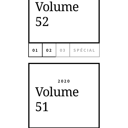
Volume
52
01
02
03
SPÉCIAL
2020
Volume
51