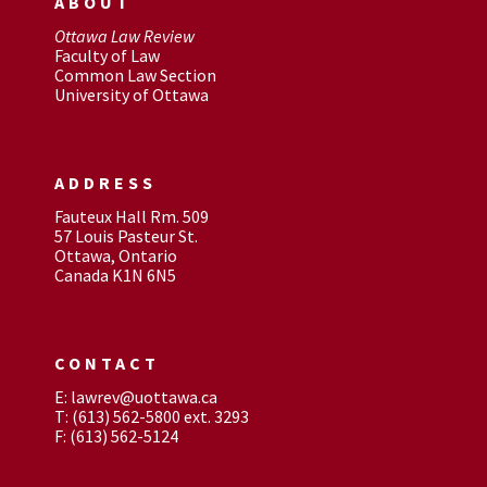
ABOUT
Ottawa Law Review
Faculty of Law
Common Law Section
University of Ottawa
ADDRESS
Fauteux Hall Rm. 509
57 Louis Pasteur St.
Ottawa, Ontario
Canada K1N 6N5
CONTACT
E: lawrev@uottawa.ca
T: (613) 562-5800 ext. 3293
F: (613) 562-5124