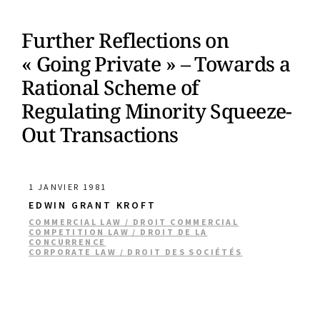
Further Reflections on
« Going Private » – Towards a
Rational Scheme of
Regulating Minority Squeeze-
Out Transactions
1 JANVIER 1981
EDWIN GRANT KROFT
COMMERCIAL LAW / DROIT COMMERCIAL
COMPETITION LAW / DROIT DE LA
CONCURRENCE
CORPORATE LAW / DROIT DES SOCIÉTÉS