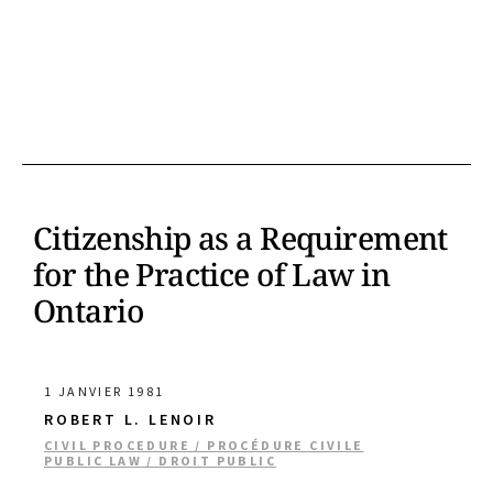
Citizenship as a Requirement
for the Practice of Law in
Ontario
1 JANVIER 1981
ROBERT L. LENOIR
CIVIL PROCEDURE / PROCÉDURE CIVILE
PUBLIC LAW / DROIT PUBLIC