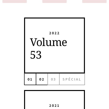
2022
Volume
53
01
02
03
SPÉCIAL
2021