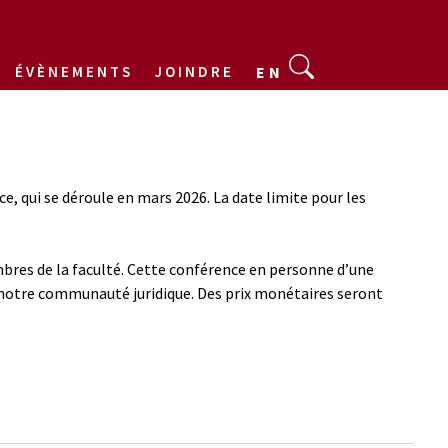
ÉVÈNEMENTS
JOINDRE
EN
, qui se déroule en mars 2026. La date limite pour les
mbres de la faculté. Cette conférence en personne d’une
notre communauté juridique. Des prix monétaires seront