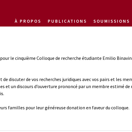
À PROPOS
PUBLICATIONS
SOUMISSIONS
pour le cinquième Colloque de recherche étudiante Emilio Binavince
 de discuter de vos recherches juridiques avec vos pairs et les me
s et un discours d’ouverture prononcé par un membre estimé de 
is.
eurs familles pour leur généreuse donation en faveur du colloque.