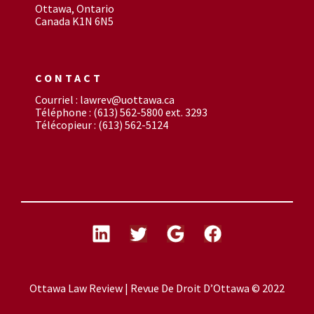
Ottawa, Ontario
Canada K1N 6N5
CONTACT
Courriel : lawrev@uottawa.ca
Téléphone : (613) 562-5800 ext. 3293
Télécopieur : (613) 562-5124
Ottawa Law Review | Revue De Droit D’Ottawa © 2022