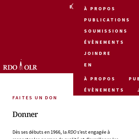
EN
À PROPOS
PUBLICATIONS
SOUMISSIONS
ÉVÈNEMENTS
JOINDRE
EN
À PROPOS
PU
ÉVÈNEMENTS
FAITES UN DON
Donner
Dès ses débuts en 1966, la
RDO
s’est engagée à