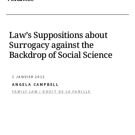
Law’s Suppositions about
Surrogacy against the
Backdrop of Social Science
1 JANVIER 2012
ANGELA CAMPBELL
FAMILY LAW / DROIT DE LA FAMILLE