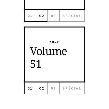
01
02
03
SPÉCIAL
2020
Volume
51
01
02
03
SPÉCIAL