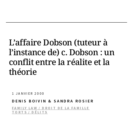
L’affaire Dobson (tuteur à
l’instance de) c. Dobson : un
conflit entre la réalite et la
théorie
1 JANVIER 2000
DENIS BOIVIN & SANDRA ROSIER
FAMILY LAW / DROIT DE LA FAMILLE
TORTS / DÉLITS