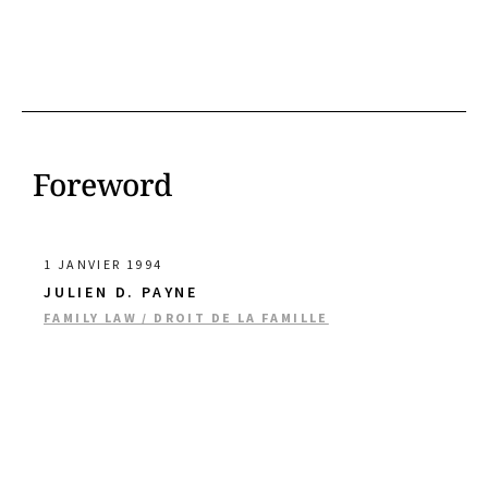
Foreword
1 JANVIER 1994
JULIEN D. PAYNE
FAMILY LAW / DROIT DE LA FAMILLE