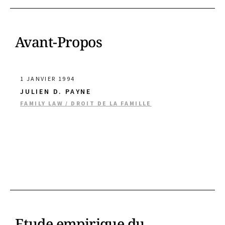
Avant-Propos
1 JANVIER 1994
JULIEN D. PAYNE
FAMILY LAW / DROIT DE LA FAMILLE
Etude empirique du