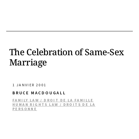
The Celebration of Same-Sex
Marriage
1 JANVIER 2001
BRUCE MACDOUGALL
FAMILY LAW / DROIT DE LA FAMILLE
HUMAN RIGHTS LAW / DROITS DE LA
PERSONNE