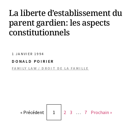
La liberte d’establissement du
parent gardien: les aspects
constitutionnels
1 JANVIER 1994
DONALD POIRIER
FAMILY LAW / DROIT DE LA FAMILLE
« Précédent
1
2
3
…
7
Prochain »