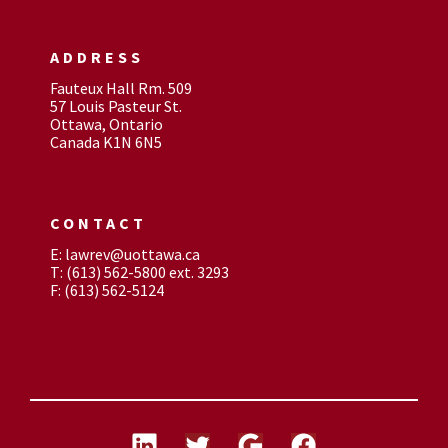
ADDRESS
Fauteux Hall Rm. 509
57 Louis Pasteur St.
Ottawa, Ontario
Canada K1N 6N5
CONTACT
E: lawrev@uottawa.ca
T: (613) 562-5800 ext. 3293
F: (613) 562-5124