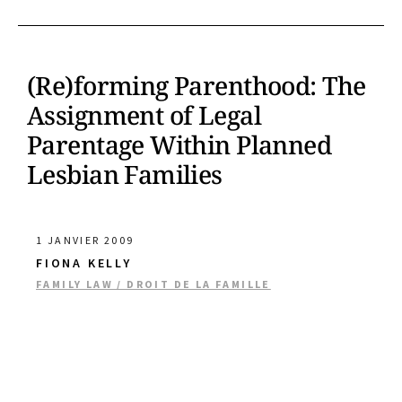
(Re)forming Parenthood: The
Assignment of Legal
Parentage Within Planned
Lesbian Families
1 JANVIER 2009
FIONA KELLY
FAMILY LAW / DROIT DE LA FAMILLE