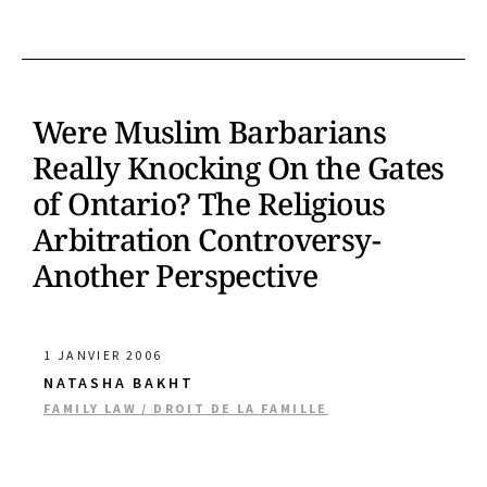
Were Muslim Barbarians
Really Knocking On the Gates
of Ontario? The Religious
Arbitration Controversy-
Another Perspective
1 JANVIER 2006
NATASHA BAKHT
FAMILY LAW / DROIT DE LA FAMILLE