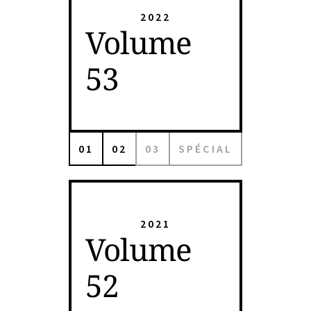
2022
Volume
53
01
02
03
SPÉCIAL
2021
Volume
52