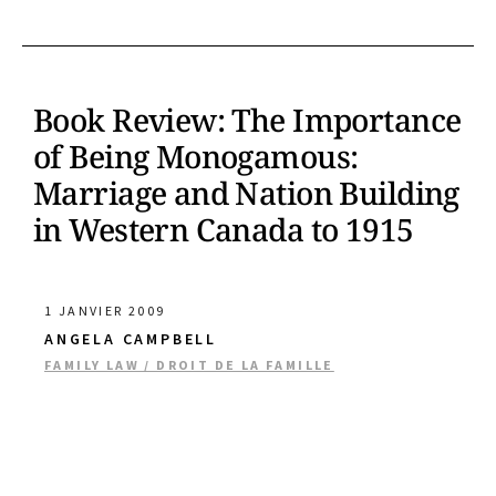
Book Review: The Importance
of Being Monogamous:
Marriage and Nation Building
in Western Canada to 1915
1 JANVIER 2009
ANGELA CAMPBELL
FAMILY LAW / DROIT DE LA FAMILLE