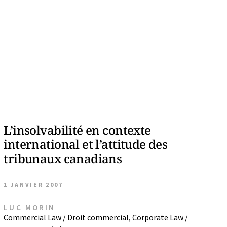
L’insolvabilité en contexte
international et l’attitude des
tribunaux canadians
1 JANVIER 2007
LUC MORIN
Commercial Law / Droit commercial
,
Corporate Law /