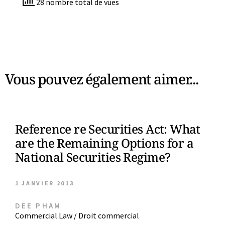
28 nombre total de vues
Vous pouvez également aimer...
Reference re Securities Act: What
are the Remaining Options for a
National Securities Regime?
1 JANVIER 2013
DEE PHAM
Commercial Law / Droit commercial