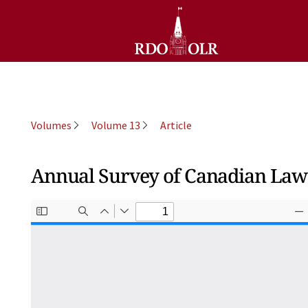
Volumes
Volume 13
Article
Annual Survey of Canadian La