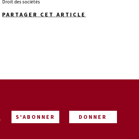
Droit des sociétés
PARTAGER CET ARTICLE
S'ABONNER
DONNER
-