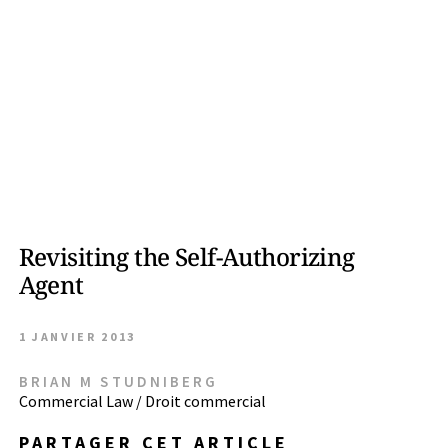
Revisiting the Self-Authorizing
Agent
1 JANVIER 2013
BRIAN M STUDNIBERG
Commercial Law / Droit commercial
PARTAGER CET ARTICLE