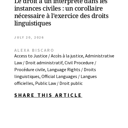
Le droit à un interprète dans les
instances civiles : un corollaire
nécessaire à l’exercice des droits
linguistiques
JULY 20, 2026
ALEXA BISCARO
Access to Justice / Accès à la justice
,
Administrative
Law / Droit administratif
,
Civil Procedure /
Procédure civile
,
Language Rights / Droits
linguistiques
,
Official Languages / Langues
officielles
,
Public Law / Droit public
SHARE THIS ARTICLE