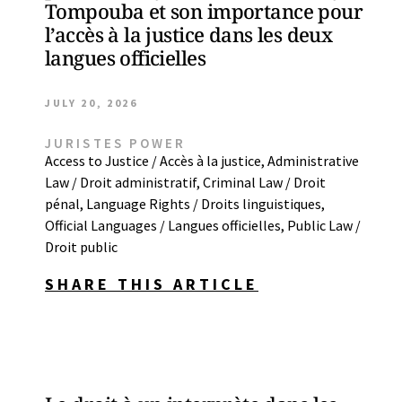
Tompouba et son importance pour
l’accès à la justice dans les deux
langues officielles
JULY 20, 2026
JURISTES POWER
Access to Justice / Accès à la justice
,
Administrative
Law / Droit administratif
,
Criminal Law / Droit
pénal
,
Language Rights / Droits linguistiques
,
Official Languages / Langues officielles
,
Public Law /
Droit public
SHARE THIS ARTICLE