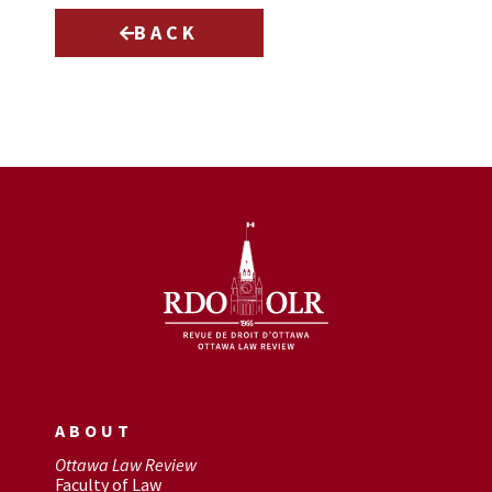
BACK
ABOUT
Ottawa Law Review
Faculty of Law