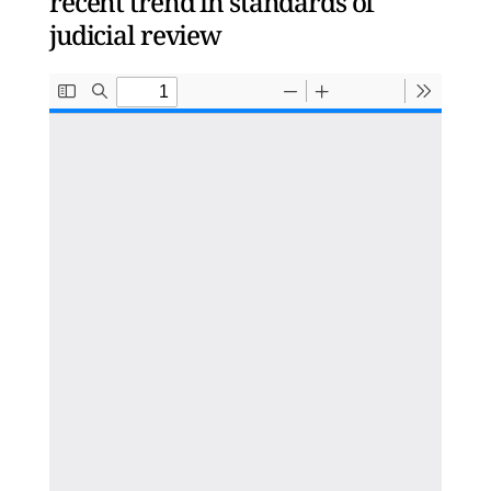
recent trend in standards of
judicial review