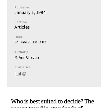
Published
January 1, 1994
Section
Articles
Issue
Volume 26
· Issue
02
Author(s):
M. Ann Chaplin
Statistics:
Who is best suited to decide? The