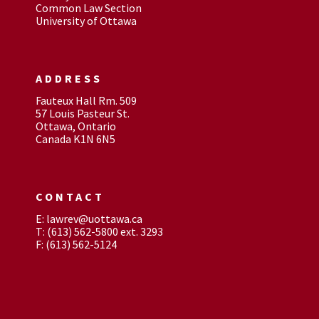
Common Law Section
University of Ottawa
ADDRESS
Fauteux Hall Rm. 509
57 Louis Pasteur St.
Ottawa, Ontario
Canada K1N 6N5
CONTACT
E: lawrev@uottawa.ca
T: (613) 562-5800 ext. 3293
F: (613) 562-5124