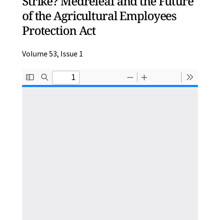
Strike? Medreleaf and the Future
of the Agricultural Employees
Protection Act
Volume 53, Issue 1