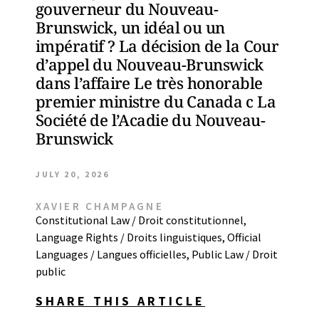
gouverneur du Nouveau-
Brunswick, un idéal ou un
impératif ? La décision de la Cour
d’appel du Nouveau-Brunswick
dans l’affaire Le très honorable
premier ministre du Canada c La
Société de l’Acadie du Nouveau-
Brunswick
JULY 20, 2026
XAVIER CHAMPAGNE
Constitutional Law / Droit constitutionnel
,
Language Rights / Droits linguistiques
,
Official
Languages / Langues officielles
,
Public Law / Droit
public
SHARE THIS ARTICLE