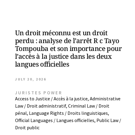
Un droit méconnu est un droit
perdu : analyse de l’arrêt R c Tayo
Tompouba et son importance pour
l’accès à la justice dans les deux
langues officielles
JULY 20, 2026
JURISTES POWER
Access to Justice / Accès à la justice
,
Administrative
Law / Droit administratif
,
Criminal Law / Droit
pénal
,
Language Rights / Droits linguistiques
,
Official Languages / Langues officielles
,
Public Law /
Droit public