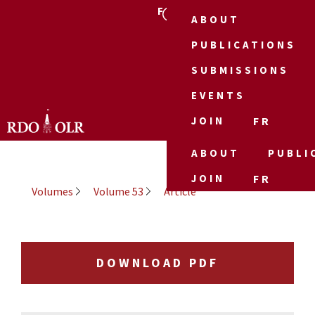
FR
ABOUT
PUBLICATIONS
SUBMISSIONS
EVENTS
JOIN
FR
ABOUT
PUBLI
JOIN
FR
Volumes
Volume 53
Article
DOWNLOAD PDF