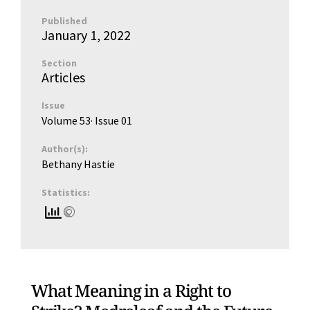
Published
January 1, 2022
Section
Articles
Issue
Volume 53
· Issue
01
Author(s):
Bethany Hastie
Statistics:
What Meaning in a Right to