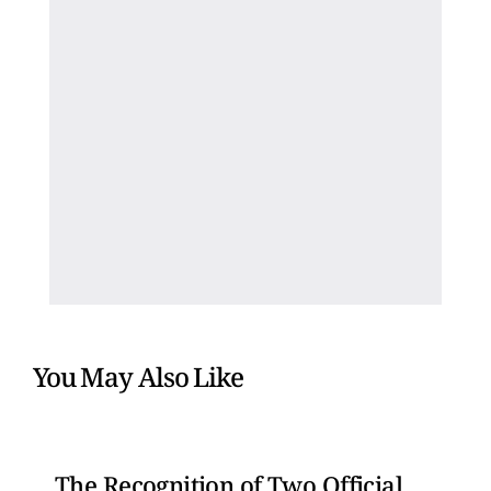
You May Also Like
The Recognition of Two Official