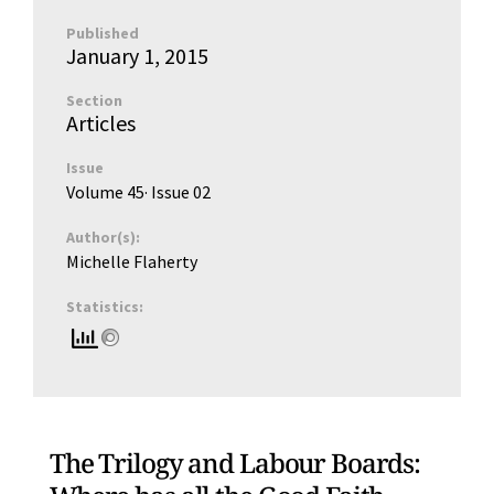
Published
January 1, 2015
Section
Articles
Issue
Volume 45
· Issue
02
Author(s):
Michelle Flaherty
Statistics:
The Trilogy and Labour Boards: