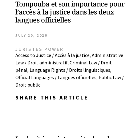
Tompouba et son importance pour
l’accès à la justice dans les deux
langues officielles
JULY 20, 2026
JURISTES POWER
Access to Justice / Accès à la justice
,
Administrative
Law / Droit administratif
,
Criminal Law / Droit
pénal
,
Language Rights / Droits linguistiques
,
Official Languages / Langues officielles
,
Public Law /
Droit public
SHARE THIS ARTICLE