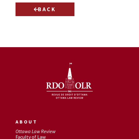
BACK
ABOUT
Ottawa Law Review
Faculty of Law