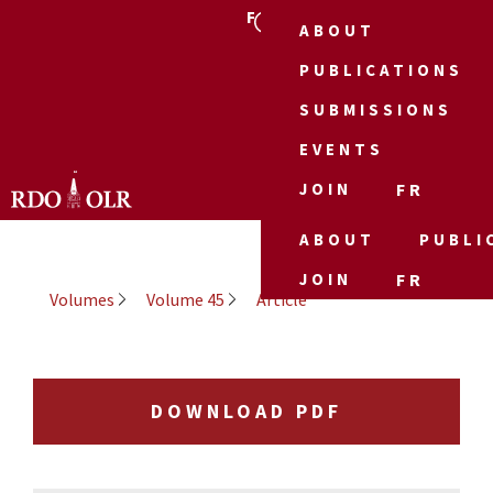
FR
ABOUT
PUBLICATIONS
SUBMISSIONS
EVENTS
JOIN
FR
ABOUT
PUBLI
JOIN
FR
Volumes
Volume 45
Article
DOWNLOAD PDF