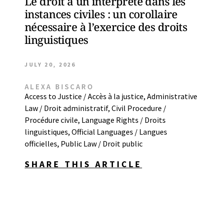
Le droit à un interprète dans les
instances civiles : un corollaire
nécessaire à l’exercice des droits
linguistiques
JULY 20, 2026
ALEXA BISCARO
Access to Justice / Accès à la justice
,
Administrative
Law / Droit administratif
,
Civil Procedure /
Procédure civile
,
Language Rights / Droits
linguistiques
,
Official Languages / Langues
officielles
,
Public Law / Droit public
SHARE THIS ARTICLE