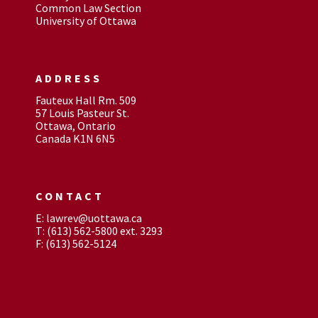
Common Law Section
University of Ottawa
ADDRESS
Fauteux Hall Rm. 509
57 Louis Pasteur St.
Ottawa, Ontario
Canada K1N 6N5
CONTACT
E: lawrev@uottawa.ca
T: (613) 562-5800 ext. 3293
F: (613) 562-5124