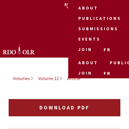
FR
ABOUT
PUBLICATIONS
SUBMISSIONS
EVENTS
JOIN
FR
ABOUT
PUBLI
JOIN
FR
Volumes
Volume 12
Article
DOWNLOAD PDF