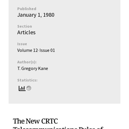
Published
January 1, 1980
Section
Articles
Issue
Volume 12
· Issue
01
Author(s):
T. Gregory Kane
Statistics:
The New CRTC