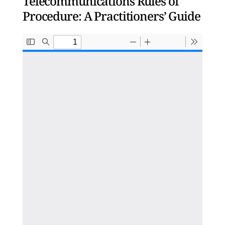
Telecommunications Rules of
Procedure: A Practitioners’ Guide