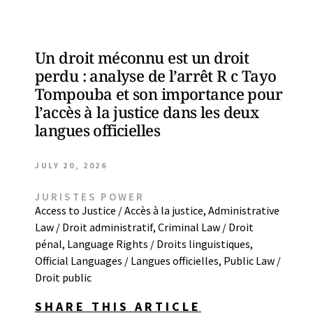
Un droit méconnu est un droit
perdu : analyse de l’arrêt R c Tayo
Tompouba et son importance pour
l’accès à la justice dans les deux
langues officielles
JULY 20, 2026
JURISTES POWER
Access to Justice / Accès à la justice
,
Administrative
Law / Droit administratif
,
Criminal Law / Droit
pénal
,
Language Rights / Droits linguistiques
,
Official Languages / Langues officielles
,
Public Law /
Droit public
SHARE THIS ARTICLE