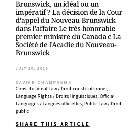
Brunswick, un idéal ou un
impératif ? La décision de la Cour
d’appel du Nouveau-Brunswick
dans l’affaire Le très honorable
premier ministre du Canada c La
Société de l’Acadie du Nouveau-
Brunswick
JULY 20, 2026
XAVIER CHAMPAGNE
Constitutional Law / Droit constitutionnel
,
Language Rights / Droits linguistiques
,
Official
Languages / Langues officielles
,
Public Law / Droit
public
SHARE THIS ARTICLE