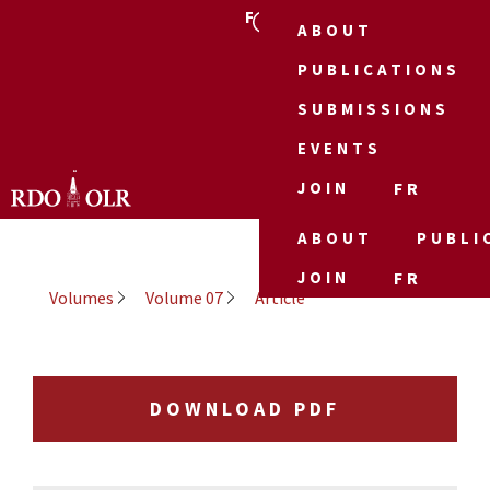
FR
ABOUT
PUBLICATIONS
SUBMISSIONS
EVENTS
JOIN
FR
ABOUT
PUBLI
JOIN
FR
Volumes
Volume 07
Article
DOWNLOAD PDF