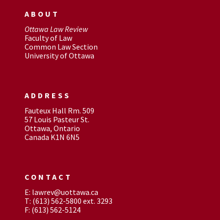
ABOUT
Ottawa Law Review
Faculty of Law
Common Law Section
University of Ottawa
ADDRESS
Fauteux Hall Rm. 509
57 Louis Pasteur St.
Ottawa, Ontario
Canada K1N 6N5
CONTACT
E: lawrev@uottawa.ca
T: (613) 562-5800 ext. 3293
F: (613) 562-5124