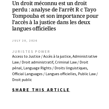
Un droit méconnu est un droit
perdu : analyse de l’arrêt R c Tayo
Tompouba et son importance pour
l’accès à la justice dans les deux
langues officielles
JULY 20, 2026
JURISTES POWER
Access to Justice / Accès à la justice
,
Administrative
Law / Droit administratif
,
Criminal Law / Droit
pénal
,
Language Rights / Droits linguistiques
,
Official Languages / Langues officielles
,
Public Law /
Droit public
SHARE THIS ARTICLE