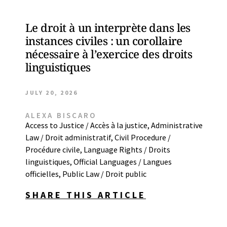
Le droit à un interprète dans les
instances civiles : un corollaire
nécessaire à l’exercice des droits
linguistiques
JULY 20, 2026
ALEXA BISCARO
Access to Justice / Accès à la justice
,
Administrative
Law / Droit administratif
,
Civil Procedure /
Procédure civile
,
Language Rights / Droits
linguistiques
,
Official Languages / Langues
officielles
,
Public Law / Droit public
SHARE THIS ARTICLE