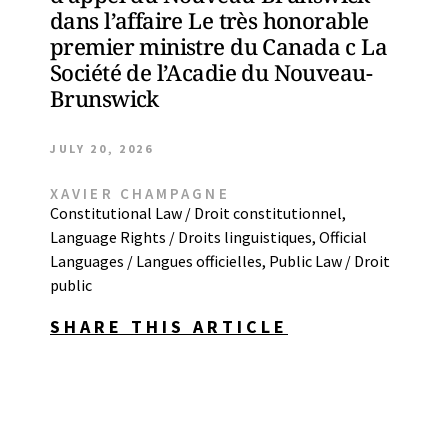
dans l’affaire Le très honorable
premier ministre du Canada c La
Société de l’Acadie du Nouveau-
Brunswick
JULY 20, 2026
XAVIER CHAMPAGNE
Constitutional Law / Droit constitutionnel
,
Language Rights / Droits linguistiques
,
Official
Languages / Langues officielles
,
Public Law / Droit
public
SHARE THIS ARTICLE