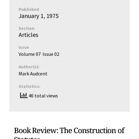
Published
January 1, 1975
Section
Articles
Issue
Volume 07
· Issue
02
Author(s):
Mark Audcent
Statistics:
46 total views
Book Review: The Construction of