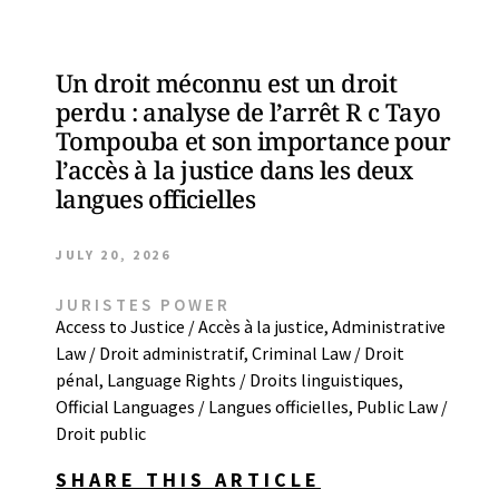
Un droit méconnu est un droit
perdu : analyse de l’arrêt R c Tayo
Tompouba et son importance pour
l’accès à la justice dans les deux
langues officielles
JULY 20, 2026
JURISTES POWER
Access to Justice / Accès à la justice
,
Administrative
Law / Droit administratif
,
Criminal Law / Droit
pénal
,
Language Rights / Droits linguistiques
,
Official Languages / Langues officielles
,
Public Law /
Droit public
SHARE THIS ARTICLE