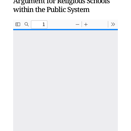
Argument for Religious Schools
within the Public System