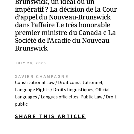
Brunswick, un idéal ou un
impératif ? La décision de la Cour
d’appel du Nouveau-Brunswick
dans l’affaire Le très honorable
premier ministre du Canada c La
Société de l’Acadie du Nouveau-
Brunswick
JULY 20, 2026
XAVIER CHAMPAGNE
Constitutional Law / Droit constitutionnel
,
Language Rights / Droits linguistiques
,
Official
Languages / Langues officielles
,
Public Law / Droit
public
SHARE THIS ARTICLE