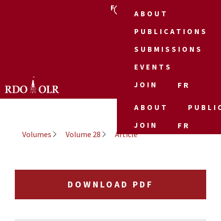
FR
ABOUT
PUBLICATIONS
SUBMISSIONS
EVENTS
JOIN
FR
ABOUT
PUBLI
JOIN
FR
Volumes
Volume 28
Article
DOWNLOAD PDF