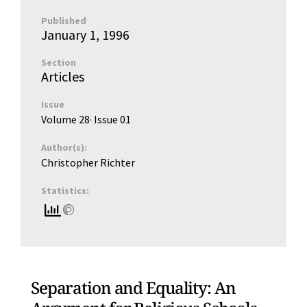
Published
January 1, 1996
Section
Articles
Issue
Volume 28
· Issue
01
Author(s):
Christopher Richter
Statistics:
Separation and Equality: An