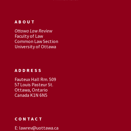
ABOUT
Ottawa Law Review
Faculty of Law
Common Law Section
University of Ottawa
ADDRESS
Fauteux Hall Rm. 509
57 Louis Pasteur St.
Ottawa, Ontario
Canada K1N 6N5
CONTACT
E: lawrev@uottawa.ca