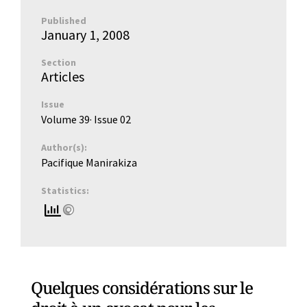
Published
January 1, 2008
Section
Articles
Issue
Volume 39
· Issue
02
Author(s):
Pacifique Manirakiza
Statistics:
Quelques considérations sur le