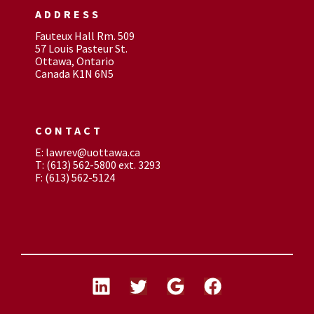
ADDRESS
Fauteux Hall Rm. 509
57 Louis Pasteur St.
Ottawa, Ontario
Canada K1N 6N5
CONTACT
E: lawrev@uottawa.ca
T: (613) 562-5800 ext. 3293
F: (613) 562-5124