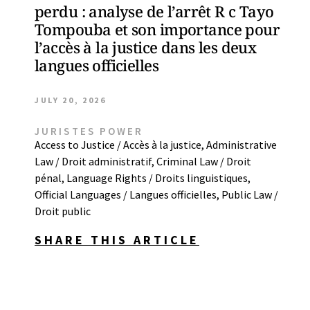
perdu : analyse de l’arrêt R c Tayo
Tompouba et son importance pour
l’accès à la justice dans les deux
langues officielles
JULY 20, 2026
JURISTES POWER
Access to Justice / Accès à la justice
,
Administrative
Law / Droit administratif
,
Criminal Law / Droit
pénal
,
Language Rights / Droits linguistiques
,
Official Languages / Langues officielles
,
Public Law /
Droit public
SHARE THIS ARTICLE