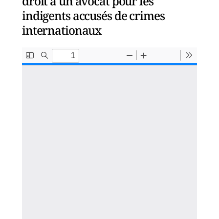
droit à un avocat pour les
indigents accusés de crimes
internationaux