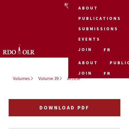
FR
ABOUT
PUBLICATIONS
SUBMISSIONS
EVENTS
JOIN
FR
ABOUT
PUBLI
JOIN
FR
Volumes
Volume 39
Article
DOWNLOAD PDF