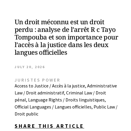
Un droit méconnu est un droit
perdu : analyse de l’arrêt R c Tayo
Tompouba et son importance pour
l’accès à la justice dans les deux
langues officielles
JULY 20, 2026
JURISTES POWER
Access to Justice / Accès à la justice
,
Administrative
Law / Droit administratif
,
Criminal Law / Droit
pénal
,
Language Rights / Droits linguistiques
,
Official Languages / Langues officielles
,
Public Law /
Droit public
SHARE THIS ARTICLE