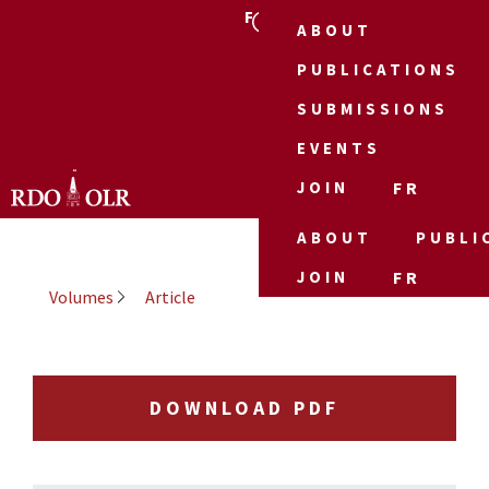
FR
ABOUT
PUBLICATIONS
SUBMISSIONS
EVENTS
JOIN
FR
ABOUT
PUBLI
JOIN
FR
Volumes
Article
DOWNLOAD PDF