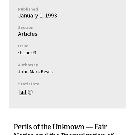
Published
January 1, 1993
Section
Articles
Issue
· Issue
03
Author(s):
John Mark Keyes
Statistics:
Perils of the Unknown — Fair