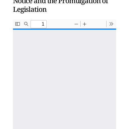
Notice and the Promulgation of
Legislation