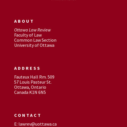
ABOUT
Ottawa Law Review
Faculty of Law
Common Law Section
University of Ottawa
ADDRESS
Fauteux Hall Rm. 509
57 Louis Pasteur St.
Ottawa, Ontario
Canada K1N 6N5
CONTACT
E: lawrev@uottawa.ca