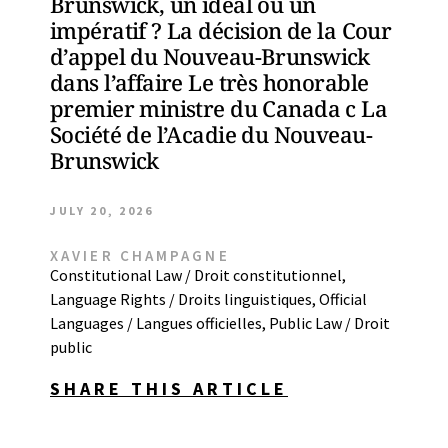
Brunswick, un idéal ou un
impératif ? La décision de la Cour
d’appel du Nouveau-Brunswick
dans l’affaire Le très honorable
premier ministre du Canada c La
Société de l’Acadie du Nouveau-
Brunswick
JULY 20, 2026
XAVIER CHAMPAGNE
Constitutional Law / Droit constitutionnel
,
Language Rights / Droits linguistiques
,
Official
Languages / Langues officielles
,
Public Law / Droit
public
SHARE THIS ARTICLE