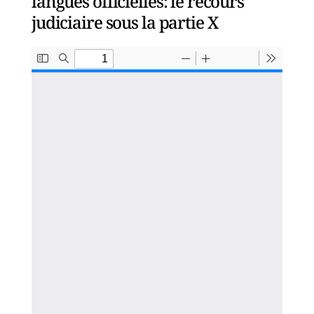
langues officielles: le recours
judiciaire sous la partie X