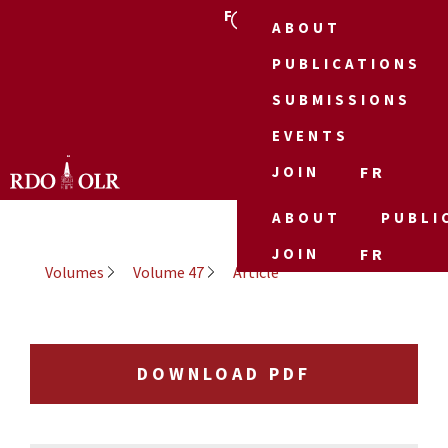
FR
ABOUT
PUBLICATIONS
SUBMISSIONS
EVENTS
JOIN
FR
ABOUT
PUBLI
JOIN
FR
Volumes
Volume 47
Article
DOWNLOAD PDF