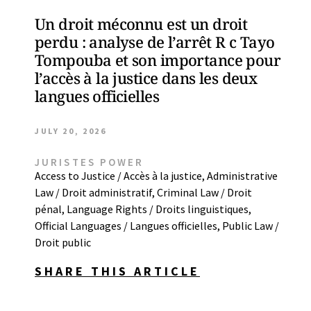
Un droit méconnu est un droit
perdu : analyse de l’arrêt R c Tayo
Tompouba et son importance pour
l’accès à la justice dans les deux
langues officielles
JULY 20, 2026
JURISTES POWER
Access to Justice / Accès à la justice
,
Administrative
Law / Droit administratif
,
Criminal Law / Droit
pénal
,
Language Rights / Droits linguistiques
,
Official Languages / Langues officielles
,
Public Law /
Droit public
SHARE THIS ARTICLE