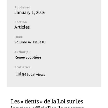
Published
January 1, 2016
Section
Articles
Issue
Volume 47
· Issue
01
Author(s):
Renée Soublière
Statistics:
84 total views
Les « dents » de la Loi sur les