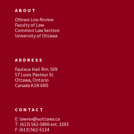
ABOUT
Ottawa Law Review
Faculty of Law
Common Law Section
University of Ottawa
ADDRESS
Fauteux Hall Rm. 509
57 Louis Pasteur St.
Ottawa, Ontario
Canada K1N 6N5
CONTACT
E: lawrev@uottawa.ca
T: (613) 562-5800 ext. 3293
F: (613) 562-5124