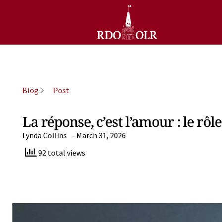
Blog
Post
La réponse, c’est l’amour : le rôl
Lynda Collins
-
March 31, 2026
92 total views