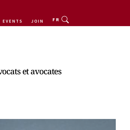
FR
EVENTS
JOIN
avocats et avocates