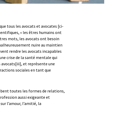
que tous les avocats et avocates [ci-
entifiques, « les êtres humains ont
utres mots, les avocats ont besoin
nt malheureusement nuire au maintien
uvent rendre les avocats incapables
une crise de la santé mentale qui
s avocats
[iii]
, et représente une
teractions sociales en tant que
lobent toutes les formes de relations,
rofession aussi exigeante et
ur l’amour, l’amitié, la