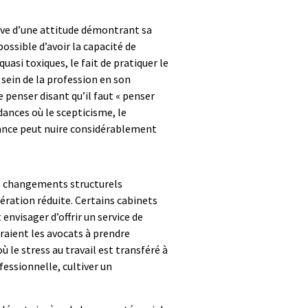
euve d’une attitude démontrant sa
possible d’avoir la capacité de
uasi toxiques, le fait de pratiquer le
sein de la profession en son
e penser disant qu’il faut « penser
ances où le scepticisme, le
llance peut nuire considérablement
des changements structurels
ération réduite. Certains cabinets
envisager d’offrir un service de
eraient les avocats à prendre
 le stress au travail est transféré à
fessionnelle, cultiver un