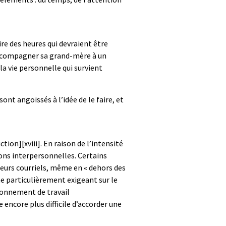
re des heures qui devraient être
’accompagner sa grand-mère à un
la vie personnelle qui survient
nt angoissés à l’idée de le faire, et
uction]
[xviii]
. En raison de l’intensité
ions interpersonnelles. Certains
leurs courriels, même en « dehors des
ine particulièrement exigeant sur le
ironnement de travail
encore plus difficile d’accorder une