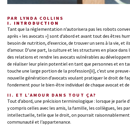
PAR LYNDA COLLINS
I. INTRODUCTION
Tant que la réglementation n’autorisera pas les robots conversa
après « les avocats »] sont d’abord et avant tout des êtres h
besoin de nutrition, d’exercice, de trouver un sens à la vie, et i
d’amour. D’une part, la culture et les structures en place dan
des relations et rendre les avocats vulnérables au développem
de réaliser leur plein potentiel en tant que personnes et en ta
touche une large portion de la profession
[ii]
, c’est une preuv
nouvelle génération d’avocats voulant pratiquer le droit de f
fondement pour le bien-être individuel de chaque avocat et de
II.
ET L’AMOUR DANS TOUT ÇA?
Tout d’abord, une précision terminologique : lorsque je parle d
y compris celles avec les amis, la famille, les collègues, le
intellectuelle, telle que le droit, on pourrait raisonnablement
communauté et l’appartenance.