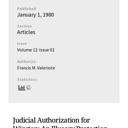
Published
January 1, 1980
Section
Articles
Issue
Volume 12
· Issue
01
Author(s):
Francis M. Valeriote
Statistics:
Judicial Authorization for