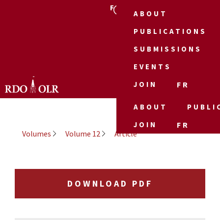
FR
ABOUT
PUBLICATIONS
SUBMISSIONS
EVENTS
JOIN
FR
ABOUT
PUBLI
JOIN
FR
Volumes
Volume 12
Article
DOWNLOAD PDF