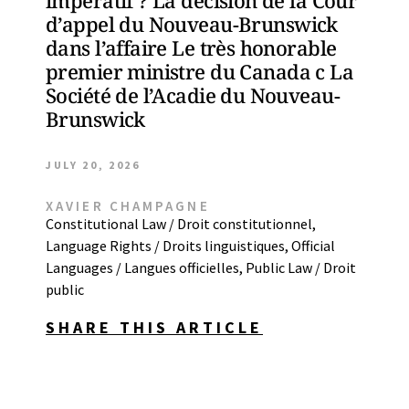
impératif ? La décision de la Cour
d’appel du Nouveau-Brunswick
dans l’affaire Le très honorable
premier ministre du Canada c La
Société de l’Acadie du Nouveau-
Brunswick
JULY 20, 2026
XAVIER CHAMPAGNE
Constitutional Law / Droit constitutionnel
,
Language Rights / Droits linguistiques
,
Official
Languages / Langues officielles
,
Public Law / Droit
public
SHARE THIS ARTICLE