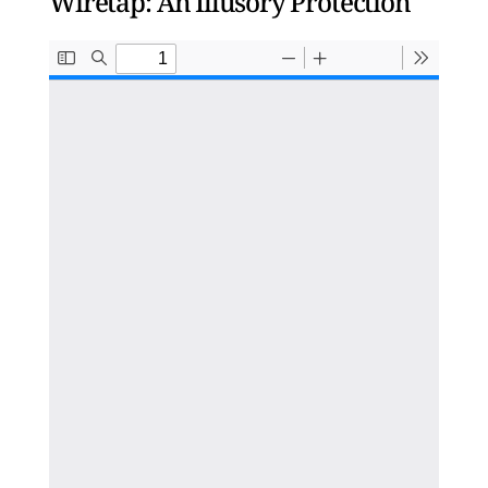
Wiretap: An Illusory Protection