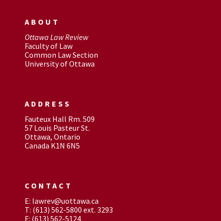
ABOUT
Ottawa Law Review
Faculty of Law
Common Law Section
University of Ottawa
ADDRESS
Fauteux Hall Rm. 509
57 Louis Pasteur St.
Ottawa, Ontario
Canada K1N 6N5
CONTACT
E: lawrev@uottawa.ca
T: (613) 562-5800 ext. 3293
F: (613) 562-5124