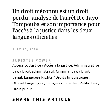
Un droit méconnu est un droit
perdu : analyse de l’arrêt R c Tayo
Tompouba et son importance pour
l’accès à la justice dans les deux
langues officielles
JULY 20, 2026
JURISTES POWER
Access to Justice / Accès à la justice
,
Administrative
Law / Droit administratif
,
Criminal Law / Droit
pénal
,
Language Rights / Droits linguistiques
,
Official Languages / Langues officielles
,
Public Law /
Droit public
SHARE THIS ARTICLE