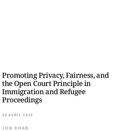
Promoting Privacy, Fairness, and
the Open Court Principle in
Immigration and Refugee
Proceedings
30 AVRIL 2023
JON KHAN