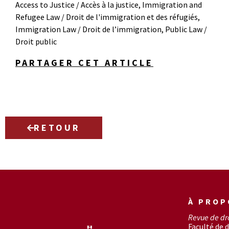
Access to Justice / Accès à la justice
,
Immigration and
Refugee Law / Droit de l'immigration et des réfugiés
,
Immigration Law / Droit de l’immigration
,
Public Law /
Droit public
PARTAGER CET ARTICLE
RETOUR
À PROP
Revue de dr
Faculté de d