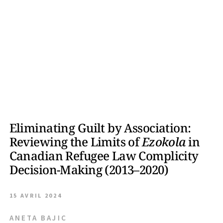
Eliminating Guilt by Association:
Reviewing the Limits of
Ezokola
in
Canadian Refugee Law Complicity
Decision-Making (2013–2020)
15 AVRIL 2024
ANETA BAJIC