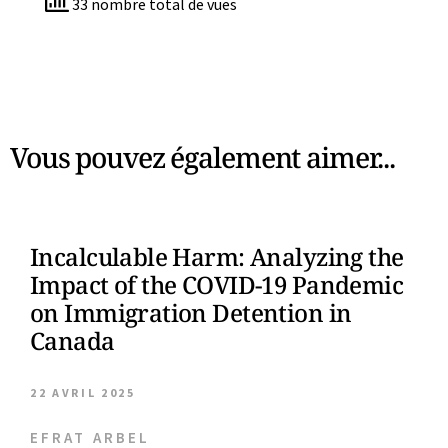
33 nombre total de vues
Vous pouvez également aimer...
Incalculable Harm: Analyzing the
Impact of the COVID-19 Pandemic
on Immigration Detention in
Canada
22 AVRIL 2025
EFRAT ARBEL