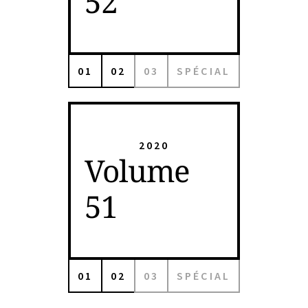
52
01
02
03
SPÉCIAL
2020
Volume
51
01
02
03
SPÉCIAL