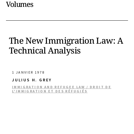
Volumes
The New Immigration Law: A
Technical Analysis
1 JANVIER 1978
JULIUS H. GREY
IMMIGRATION AND REFUGEE LAW / DROIT DE
L'IMMIGRATION ET DES RÉFUGIÉS