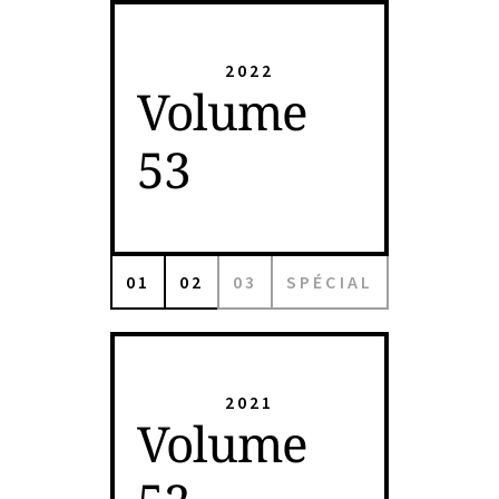
2022
Volume
53
01
02
03
SPÉCIAL
2021
Volume