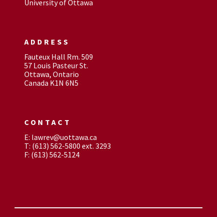
University of Ottawa
ADDRESS
Fauteux Hall Rm. 509
57 Louis Pasteur St.
Ottawa, Ontario
Canada K1N 6N5
CONTACT
E: lawrev@uottawa.ca
T: (613) 562-5800 ext. 3293
F: (613) 562-5124