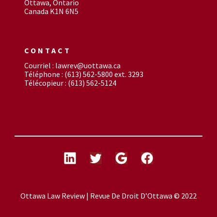
Ottawa, Ontario
Canada K1N 6N5
CONTACT
Courriel : lawrev@uottawa.ca
Téléphone : (613) 562-5800 ext. 3293
Télécopieur : (613) 562-5124
Ottawa Law Review | Revue De Droit D’Ottawa © 2022