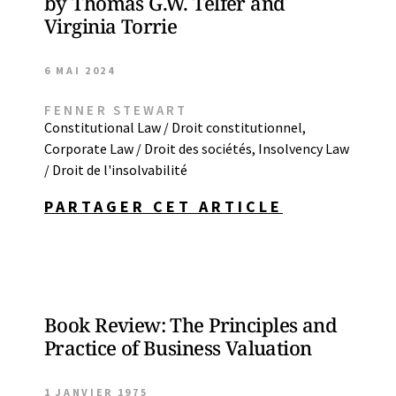
by Thomas G.W. Telfer and
Virginia Torrie
6 MAI 2024
FENNER STEWART
Constitutional Law / Droit constitutionnel
,
Corporate Law / Droit des sociétés
,
Insolvency Law
/ Droit de l'insolvabilité
PARTAGER CET ARTICLE
Book Review: The Principles and
Practice of Business Valuation
1 JANVIER 1975