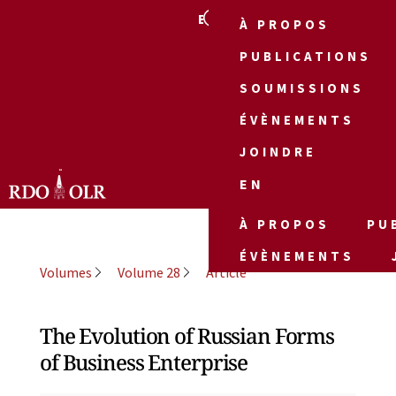
EN
À PROPOS
PUBLICATIONS
SOUMISSIONS
ÉVÈNEMENTS
JOINDRE
EN
À PROPOS
PU
ÉVÈNEMENTS
Volumes
Volume 28
Article
The Evolution of Russian Forms
of Business Enterprise