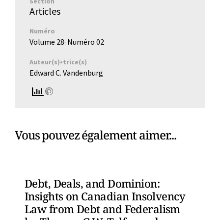
Section
Articles
Numéro
Volume 28
· Numéro
02
Auteur(s)•trice(s)
Edward C. Vandenburg
Vous pouvez également aimer...
Debt, Deals, and Dominion:
Insights on Canadian Insolvency
Law from Debt and Federalism