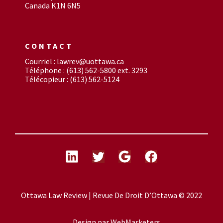
Canada K1N 6N5
CONTACT
Courriel : lawrev@uottawa.ca
Téléphone : (613) 562-5800 ext. 3293
Télécopieur : (613) 562-5124
Ottawa Law Review | Revue De Droit D’Ottawa © 2022
Design par
WebMarketers