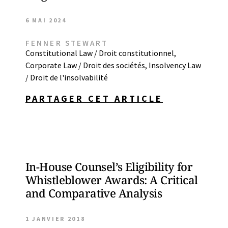
6 MAI 2024
FENNER STEWART
Constitutional Law / Droit constitutionnel
,
Corporate Law / Droit des sociétés
,
Insolvency Law
/ Droit de l'insolvabilité
PARTAGER CET ARTICLE
In-House Counsel’s Eligibility for
Whistleblower Awards: A Critical
and Comparative Analysis
1 JANVIER 2018