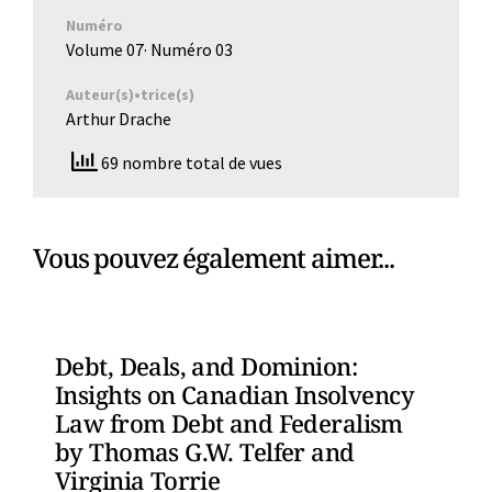
Numéro
Volume 07
· Numéro
03
Auteur(s)•trice(s)
Arthur Drache
69 nombre total de vues
Vous pouvez également aimer...
Debt, Deals, and Dominion:
Insights on Canadian Insolvency
Law from Debt and Federalism
by Thomas G.W. Telfer and
Virginia Torrie