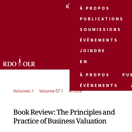
EN
À PROPOS
PUBLICATIONS
SOUMISSIONS
ÉVÈNEMENTS
JOINDRE
EN
À PROPOS
PU
ÉVÈNEMENTS
Volumes
Volume 07
Article
Book Review: The Principles and
Practice of Business Valuation