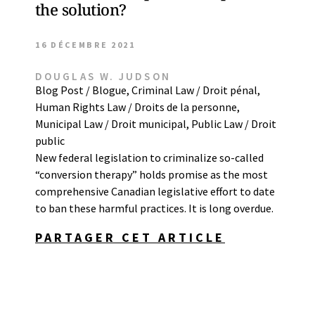
the solution?
16 DÉCEMBRE 2021
DOUGLAS W. JUDSON
Blog Post / Blogue
,
Criminal Law / Droit pénal
,
Human Rights Law / Droits de la personne
,
Municipal Law / Droit municipal
,
Public Law / Droit
public
New federal legislation to criminalize so-called
“conversion therapy” holds promise as the most
comprehensive Canadian legislative effort to date
to ban these harmful practices. It is long overdue.
PARTAGER CET ARTICLE