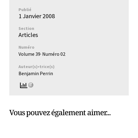
Publié
1 Janvier 2008
Section
Articles
Numéro
Volume 39
· Numéro
02
Auteur(s)•trice(s)
Benjamin Perrin
Vous pouvez également aimer...