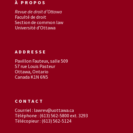
À PROPOS
Revue de droit d’Ottawa
Faculté de droit
Section de common law
Université d’Ottawa
ADDRESSE
Pavillon Fauteux, salle 509
57 rue Louis Pasteur
Ottawa, Ontario
Canada K1N 6N5
CONTACT
Courriel : lawrev@uottawa.ca
Téléphone : (613) 562-5800 ext. 3293
Télécopieur : (613) 562-5124