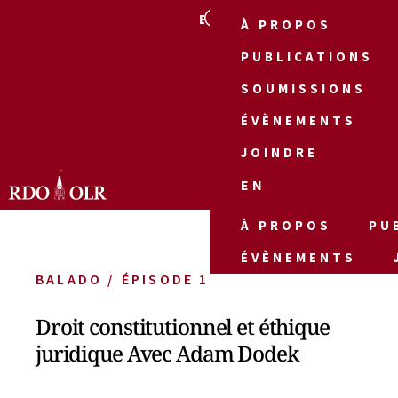
EN
À PROPOS
PUBLICATIONS
SOUMISSIONS
ÉVÈNEMENTS
JOINDRE
EN
À PROPOS
PU
ÉVÈNEMENTS
BALADO / ÉPISODE 1
Droit constitutionnel et éthique
juridique Avec Adam Dodek