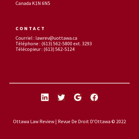
Canada K1N 6N5
CONTACT
Courriel : lawrev@uottawa.ca
Téléphone : (613) 562-5800 ext. 3293
Télécopieur : (613) 562-5124
Ottawa Law Review | Revue De Droit D’Ottawa © 2022