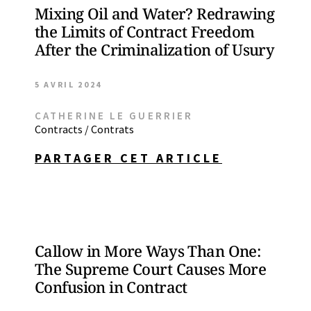
Mixing Oil and Water? Redrawing
the Limits of Contract Freedom
After the Criminalization of Usury
5 AVRIL 2024
CATHERINE LE GUERRIER
Contracts / Contrats
PARTAGER CET ARTICLE
Callow in More Ways Than One:
The Supreme Court Causes More
Confusion in Contract