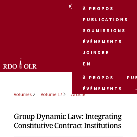
EN
À PROPOS
PUBLICATIONS
SOUMISSIONS
ÉVÈNEMENTS
JOINDRE
EN
À PROPOS
PU
ÉVÈNEMENTS
Volumes
Volume 17
Article
Group Dynamic Law: Integrating
Constitutive Contract Institutions