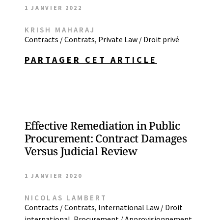
1 JANVIER 2022
KRISH MAHARAJ
Contracts / Contrats
,
Private Law / Droit privé
PARTAGER CET ARTICLE
Effective Remediation in Public
Procurement: Contract Damages
Versus Judicial Review
1 JANVIER 2020
NICOLAS LAMBERT
Contracts / Contrats
,
International Law / Droit
international
,
Procurement / Approvisionnement