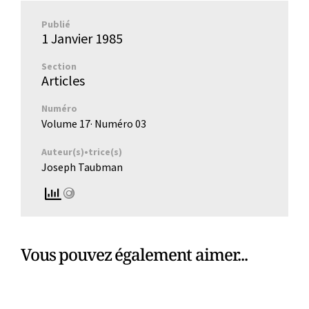
Publié
1 Janvier 1985
Section
Articles
Numéro
Volume 17
· Numéro
03
Auteur(s)•trice(s)
Joseph Taubman
Vous pouvez également aimer...