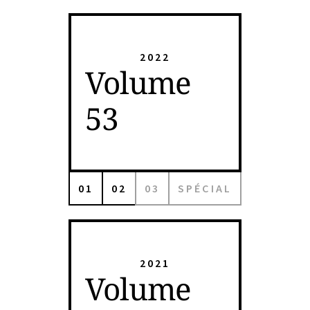
2022
Volume
53
01
02
03
SPÉCIAL
2021
Volume