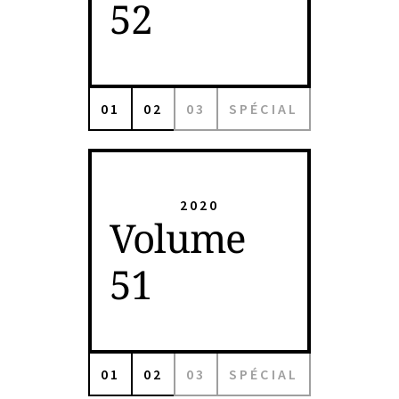
52
01
02
03
SPÉCIAL
2020
Volume
51
01
02
03
SPÉCIAL