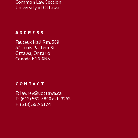
Common Law Section
University of Ottawa
ADDRESS
Fauteux Hall Rm. 509
57 Louis Pasteur St.
Ottawa, Ontario
Canada K1N 6N5
CONTACT
E: lawrev@uottawa.ca
T: (613) 562-5800 ext. 3293
F: (613) 562-5124