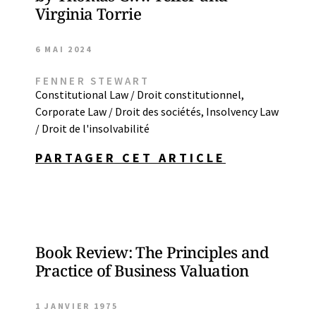
Virginia Torrie
6 MAI 2024
FENNER STEWART
Constitutional Law / Droit constitutionnel
,
Corporate Law / Droit des sociétés
,
Insolvency Law
/ Droit de l'insolvabilité
PARTAGER CET ARTICLE
Book Review: The Principles and
Practice of Business Valuation
1 JANVIER 1975