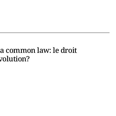
la common law: le droit
volution?