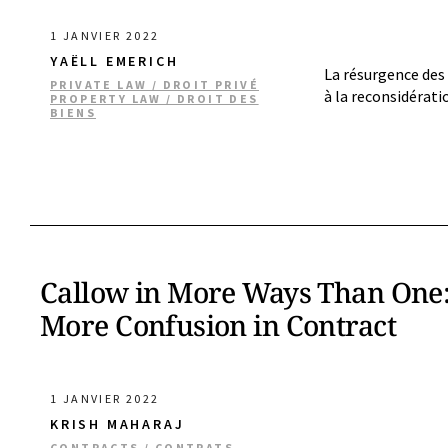
1 JANVIER 2022
YAËLL EMERICH
La résurgence des
PRIVATE LAW / DROIT PRIVÉ
à la reconsidératio
PROPERTY LAW / DROIT DES
BIENS
Callow in More Ways Than One
More Confusion in Contract
1 JANVIER 2022
KRISH MAHARAJ
CONTRACTS / CONTRATS