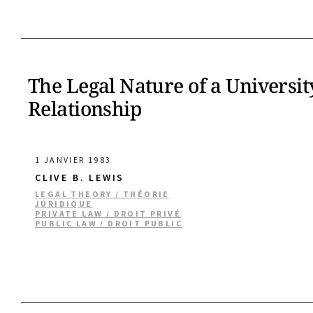
The Legal Nature of a Universit
Relationship
1 JANVIER 1983
CLIVE B. LEWIS
LEGAL THEORY / THÉORIE
JURIDIQUE
PRIVATE LAW / DROIT PRIVÉ
PUBLIC LAW / DROIT PUBLIC