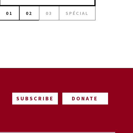
01
02
03
SPÉCIAL
SUBSCRIBE
DONATE