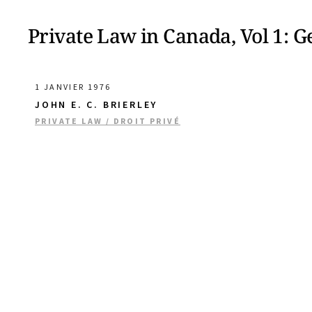
Private Law in Canada, Vol 1: G
1 JANVIER 1976
JOHN E. C. BRIERLEY
PRIVATE LAW / DROIT PRIVÉ