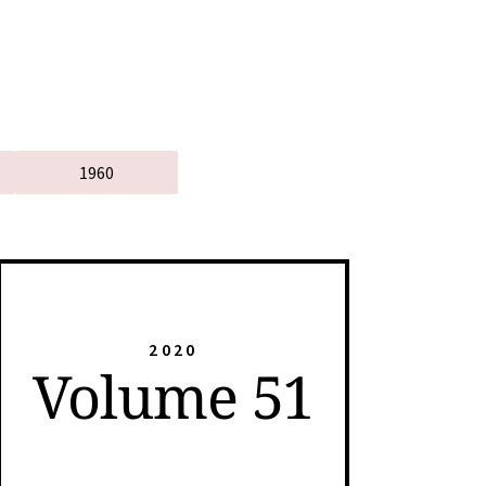
1960
2020
Volume 51