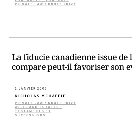
PRIVATE LAW / DROIT PRIVÉ
La fiducie canadienne issue de 
compare peut-il favoriser son e
1 JANVIER 2006
NICHOLAS MCHAFFIE
PRIVATE LAW / DROIT PRIVÉ
WILLS AND ESTATES /
TESTAMENTS ET
SUCCESSIONS