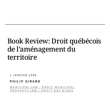
Book Review: Droit québécois
de l’aménagement du
territoire
1 JANVIER 1985
PHILIP GIRARD
MUNICIPAL LAW / DROIT MUNICIPAL
PROPERTY LAW / DROIT DES BIENS