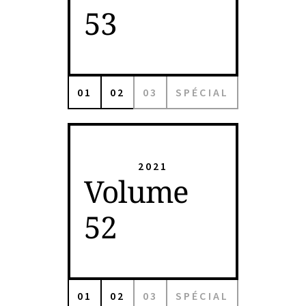
53
01
02
03
SPÉCIAL
2021
Volume
52
01
02
03
SPÉCIAL