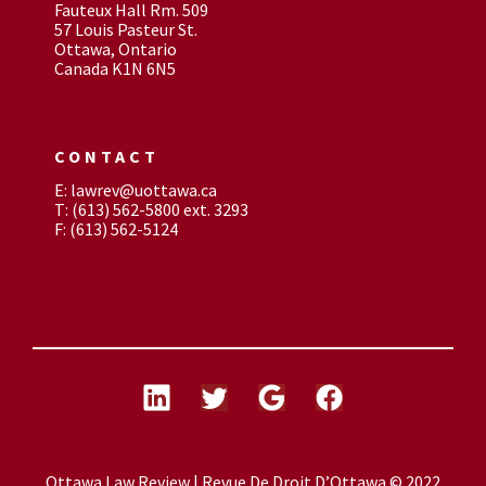
Fauteux Hall Rm. 509
57 Louis Pasteur St.
Ottawa, Ontario
Canada K1N 6N5
CONTACT
E: lawrev@uottawa.ca
T: (613) 562-5800 ext. 3293
F: (613) 562-5124
Ottawa Law Review | Revue De Droit D’Ottawa © 2022