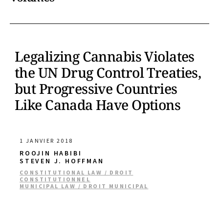
Legalizing Cannabis Violates
the UN Drug Control Treaties,
but Progressive Countries
Like Canada Have Options
1 JANVIER 2018
ROOJIN HABIBI
STEVEN J. HOFFMAN
CONSTITUTIONAL LAW / DROIT
CONSTITUTIONNEL
MUNICIPAL LAW / DROIT MUNICIPAL