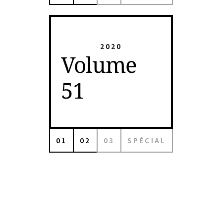
2020
Volume
51
01
02
03
SPÉCIAL