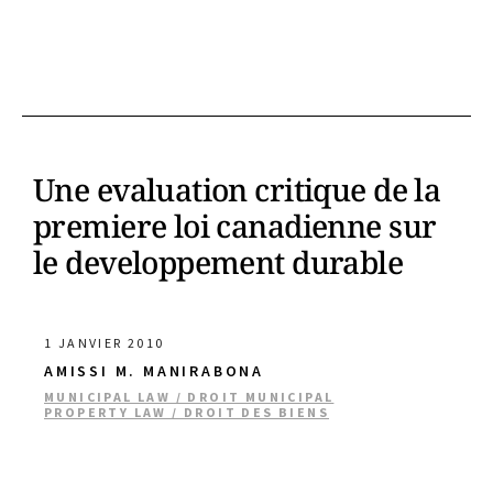
Une evaluation critique de la
premiere loi canadienne sur
le developpement durable
1 JANVIER 2010
AMISSI M. MANIRABONA
MUNICIPAL LAW / DROIT MUNICIPAL
PROPERTY LAW / DROIT DES BIENS