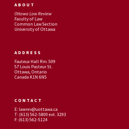
ABOUT
Ottawa Law Review
Faculty of Law
Common Law Section
University of Ottawa
ADDRESS
Fauteux Hall Rm. 509
57 Louis Pasteur St.
Ottawa, Ontario
Canada K1N 6N5
CONTACT
E: lawrev@uottawa.ca
T: (613) 562-5800 ext. 3293
F: (613) 562-5124