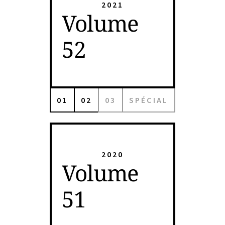
2021
Volume
52
01
02
03
SPÉCIAL
2020
Volume
51