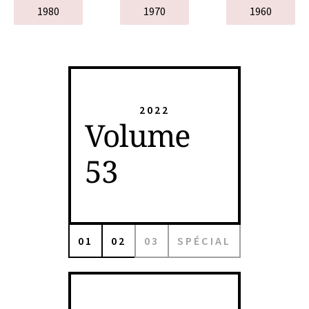
1980
1970
1960
2022
Volume
53
01
02
03
SPÉCIAL