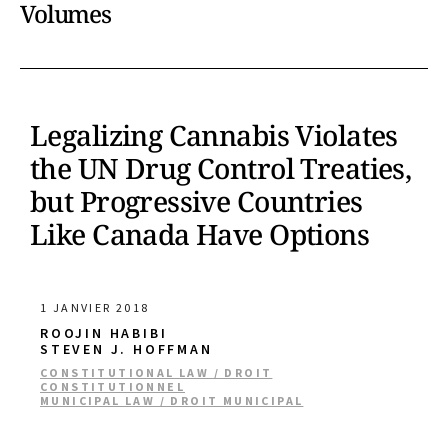
Volumes
Legalizing Cannabis Violates
the UN Drug Control Treaties,
but Progressive Countries
Like Canada Have Options
1 JANVIER 2018
ROOJIN HABIBI
STEVEN J. HOFFMAN
CONSTITUTIONAL LAW / DROIT
CONSTITUTIONNEL
MUNICIPAL LAW / DROIT MUNICIPAL