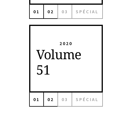
01
02
03
SPÉCIAL
2020
Volume
51
01
02
03
SPÉCIAL