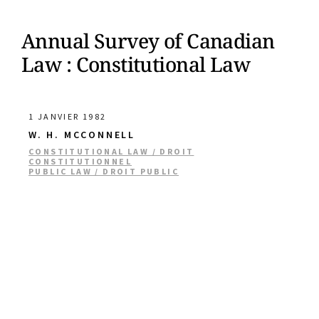
Annual Survey of Canadian
Law : Constitutional Law
1 JANVIER 1982
W. H. MCCONNELL
CONSTITUTIONAL LAW / DROIT
CONSTITUTIONNEL
PUBLIC LAW / DROIT PUBLIC