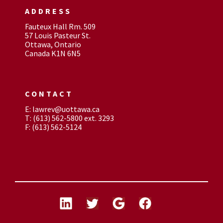
ADDRESS
Fauteux Hall Rm. 509
57 Louis Pasteur St.
Ottawa, Ontario
Canada K1N 6N5
CONTACT
E: lawrev@uottawa.ca
T: (613) 562-5800 ext. 3293
F: (613) 562-5124