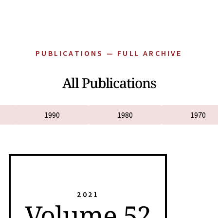
PUBLICATIONS — FULL ARCHIVE
All Publications
1990
1980
1970
2021
Volume 52