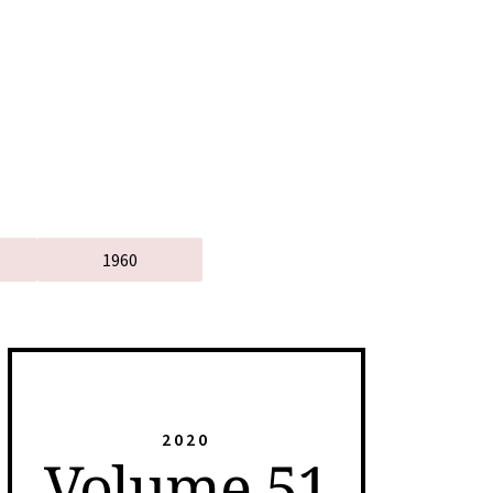
1960
2020
Volume 51