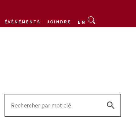
ÉVÈNEMENTS
JOINDRE
EN
Search Bu
Search
for: