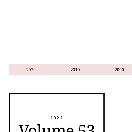
2020
2010
2000
2022
Volume 53