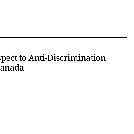
spect to Anti-Discrimination
Canada