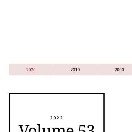
2020
2010
2000
2022
Volume 53