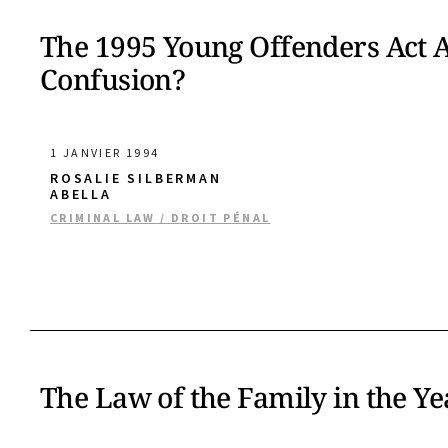
The 1995 Young Offenders Act
Confusion?
1 JANVIER 1994
ROSALIE SILBERMAN
ABELLA
CRIMINAL LAW / DROIT PÉNAL
The Law of the Family in the Ye