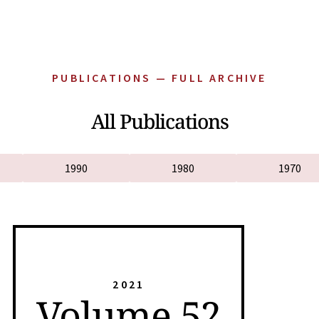
PUBLICATIONS — FULL ARCHIVE
All Publications
1990
1980
1970
2021
Volume 52