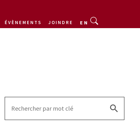
ÉVÈNEMENTS
JOINDRE
EN
Search Bu
Search
for: