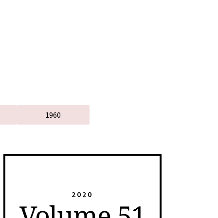
1960
2020
Volume 51