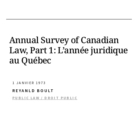
Annual Survey of Canadian
Law, Part 1: L’année juridique
au Québec
1 JANVIER 1973
REYANLD BOULT
PUBLIC LAW / DROIT PUBLIC