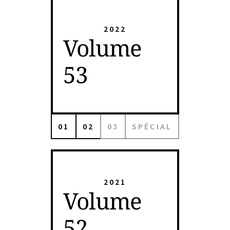
2022
Volume
53
01
02
03
SPÉCIAL
2021
Volume
52