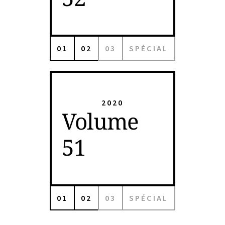
01
02
03
SPÉCIAL
2020
Volume
51
01
02
03
SPÉCIAL