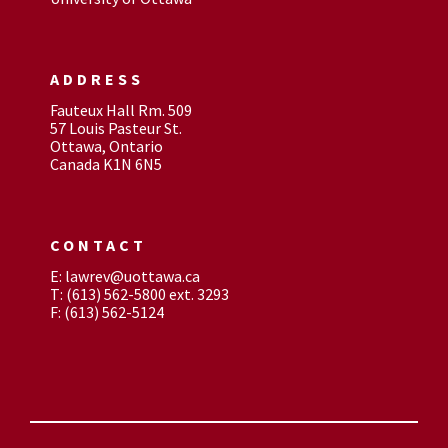
ADDRESS
Fauteux Hall Rm. 509
57 Louis Pasteur St.
Ottawa, Ontario
Canada K1N 6N5
CONTACT
E: lawrev@uottawa.ca
T: (613) 562-5800 ext. 3293
F: (613) 562-5124