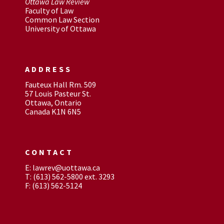
Ottawa Law Review
Faculty of Law
Common Law Section
University of Ottawa
ADDRESS
Fauteux Hall Rm. 509
57 Louis Pasteur St.
Ottawa, Ontario
Canada K1N 6N5
CONTACT
E: lawrev@uottawa.ca
T: (613) 562-5800 ext. 3293
F: (613) 562-5124