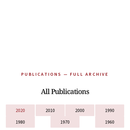
PUBLICATIONS — FULL ARCHIVE
All Publications
2020
2010
2000
1990
1980
1970
1960