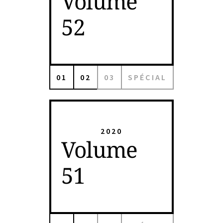
Volume
52
01
02
03
SPÉCIAL
2020
Volume
51