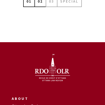
01
02
03
SPÉCIAL
ABOUT