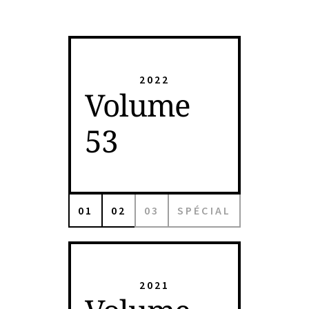
2022
Volume
53
01
02
03
SPÉCIAL
2021