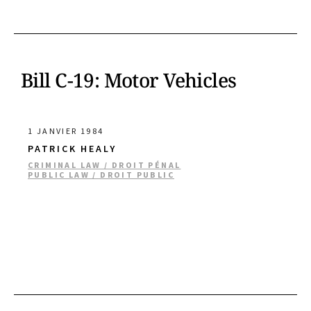
Bill C-19: Motor Vehicles
1 JANVIER 1984
PATRICK HEALY
CRIMINAL LAW / DROIT PÉNAL
PUBLIC LAW / DROIT PUBLIC