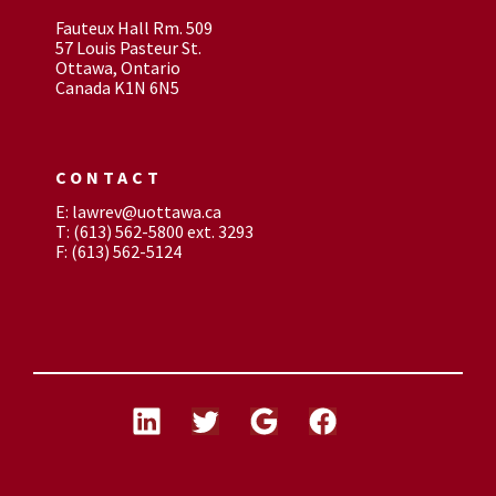
Fauteux Hall Rm. 509
57 Louis Pasteur St.
Ottawa, Ontario
Canada K1N 6N5
CONTACT
E: lawrev@uottawa.ca
T: (613) 562-5800 ext. 3293
F: (613) 562-5124