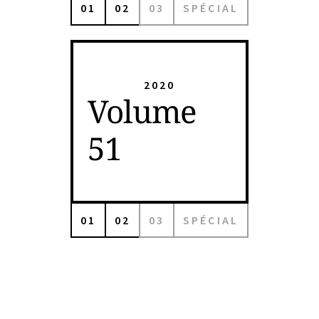
01
02
03
SPÉCIAL
2020
Volume
51
01
02
03
SPÉCIAL