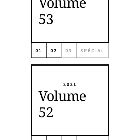
Volume
53
01
02
03
SPÉCIAL
2021
Volume
52