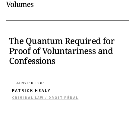
Volumes
The Quantum Required for
Proof of Voluntariness and
Confessions
1 JANVIER 1985
PATRICK HEALY
CRIMINAL LAW / DROIT PÉNAL