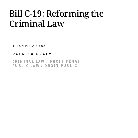
Bill C-19: Reforming the
Criminal Law
1 JANVIER 1984
PATRICK HEALY
CRIMINAL LAW / DROIT PÉNAL
PUBLIC LAW / DROIT PUBLIC