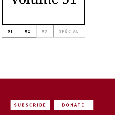
01
02
03
SPÉCIAL
SUBSCRIBE
DONATE