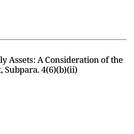
Assets: A Consideration of the
Subpara. 4(6)(b)(ii)