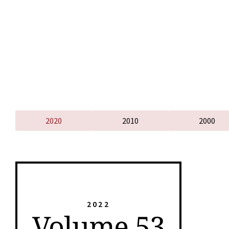
2020
2010
2000
2022
Volume 53