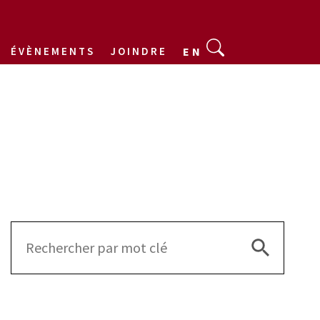
ÉVÈNEMENTS
JOINDRE
EN
Search Bu
Search
for: