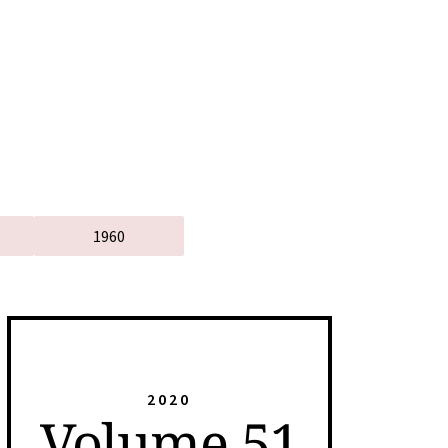
1960
2020
Volume 51