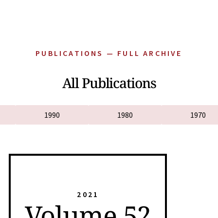
PUBLICATIONS — FULL ARCHIVE
All Publications
1990
1980
1970
2021
Volume 52