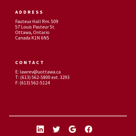
ADDRESS
Fauteux Hall Rm. 509
57 Louis Pasteur St.
Ottawa, Ontario
Canada K1N 6N5
CONTACT
E: lawrev@uottawa.ca
T: (613) 562-5800 ext. 3293
F: (613) 562-5124