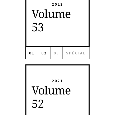
2022
Volume
53
01
02
03
SPÉCIAL
2021
Volume
52