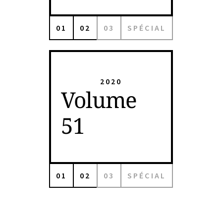
01
02
03
SPÉCIAL
2020
Volume
51
01
02
03
SPÉCIAL