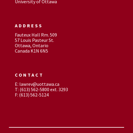
University of Ottawa
ADDRESS
Fauteux Hall Rm. 509
57 Louis Pasteur St.
Ottawa, Ontario
Canada K1N 6N5
CONTACT
E: lawrev@uottawa.ca
T: (613) 562-5800 ext. 3293
F: (613) 562-5124