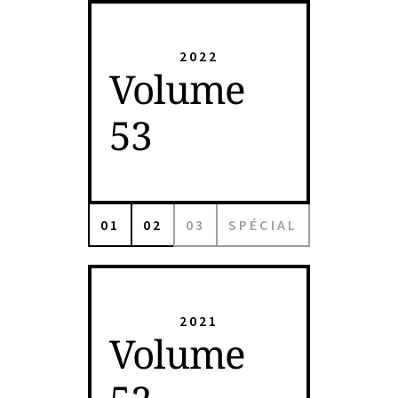
2022
Volume
53
01
02
03
SPÉCIAL
2021
Volume