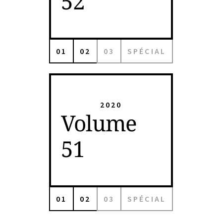
52
01
02
03
SPÉCIAL
2020
Volume
51
01
02
03
SPÉCIAL