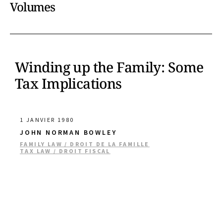
Volumes
Winding up the Family: Some
Tax Implications
1 JANVIER 1980
JOHN NORMAN BOWLEY
FAMILY LAW / DROIT DE LA FAMILLE
TAX LAW / DROIT FISCAL