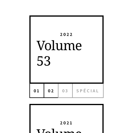
2022
Volume
53
01
02
03
SPÉCIAL
2021