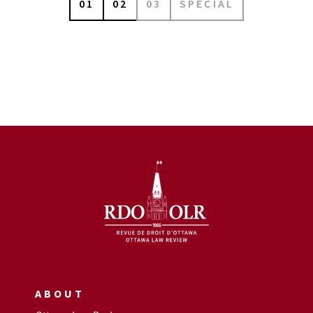
01
02
03
SPÉCIAL
ABOUT