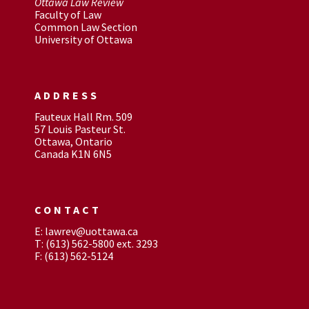
Ottawa Law Review
Faculty of Law
Common Law Section
University of Ottawa
ADDRESS
Fauteux Hall Rm. 509
57 Louis Pasteur St.
Ottawa, Ontario
Canada K1N 6N5
CONTACT
E: lawrev@uottawa.ca
T: (613) 562-5800 ext. 3293
F: (613) 562-5124