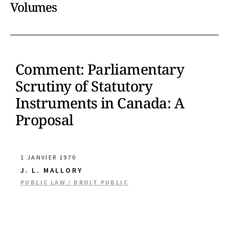
Volumes
Comment: Parliamentary
Scrutiny of Statutory
Instruments in Canada: A
Proposal
1 JANVIER 1970
J. L. MALLORY
PUBLIC LAW / DROIT PUBLIC