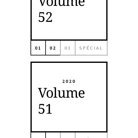
Volume
52
01
02
03
SPÉCIAL
2020
Volume
51