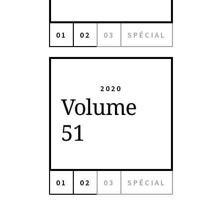
01
02
03
SPÉCIAL
2020
Volume
51
01
02
03
SPÉCIAL