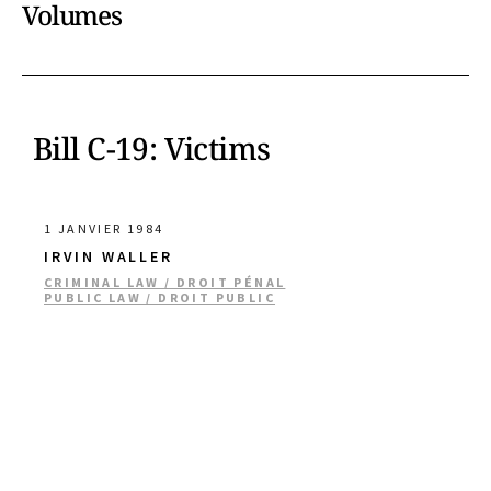
Volumes
Bill C-19: Victims
1 JANVIER 1984
IRVIN WALLER
CRIMINAL LAW / DROIT PÉNAL
PUBLIC LAW / DROIT PUBLIC