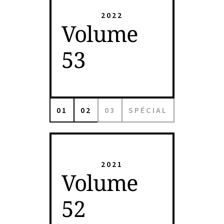
2022
Volume
53
01
02
03
SPÉCIAL
2021
Volume
52