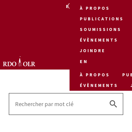
EN
À PROPOS
PUBLICATIONS
SOUMISSIONS
ÉVÈNEMENTS
JOINDRE
EN
À PROPOS
PU
ÉVÈNEMENTS
Search 
Search
for: