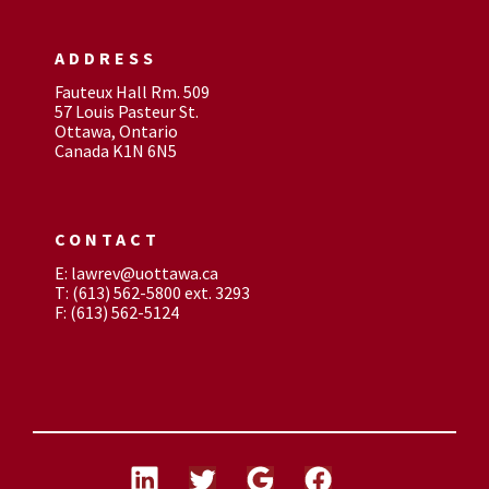
ADDRESS
Fauteux Hall Rm. 509
57 Louis Pasteur St.
Ottawa, Ontario
Canada K1N 6N5
CONTACT
E: lawrev@uottawa.ca
T: (613) 562-5800 ext. 3293
F: (613) 562-5124