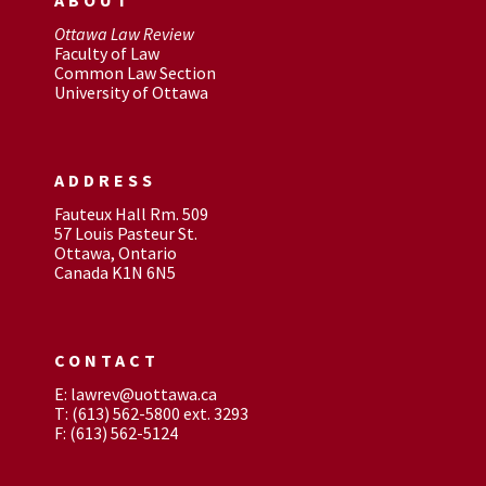
Ottawa Law Review
Faculty of Law
Common Law Section
University of Ottawa
ADDRESS
Fauteux Hall Rm. 509
57 Louis Pasteur St.
Ottawa, Ontario
Canada K1N 6N5
CONTACT
E: lawrev@uottawa.ca
T: (613) 562-5800 ext. 3293
F: (613) 562-5124