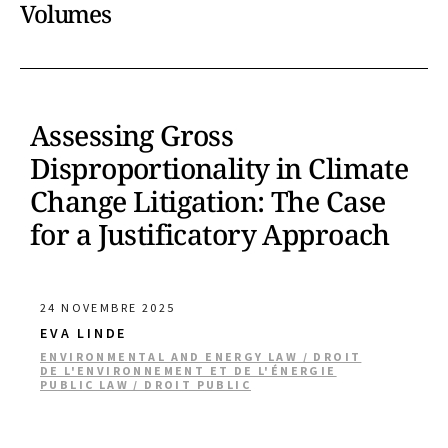
Volumes
Assessing Gross
Disproportionality in Climate
Change Litigation: The Case
for a Justificatory Approach
24 NOVEMBRE 2025
EVA LINDE
ENVIRONMENTAL AND ENERGY LAW / DROIT
DE L'ENVIRONNEMENT ET DE L'ÉNERGIE
PUBLIC LAW / DROIT PUBLIC