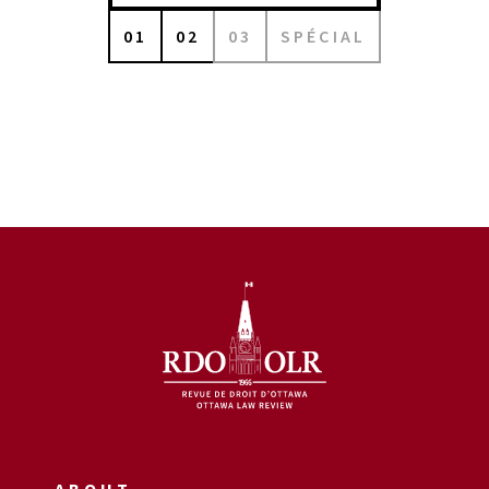
01
02
03
SPÉCIAL
ABOUT