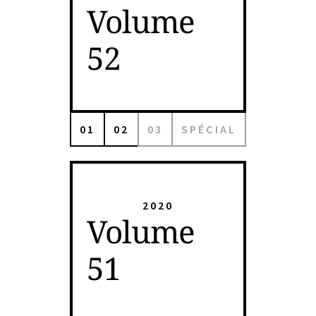
Volume
52
01
02
03
SPÉCIAL
2020
Volume
51