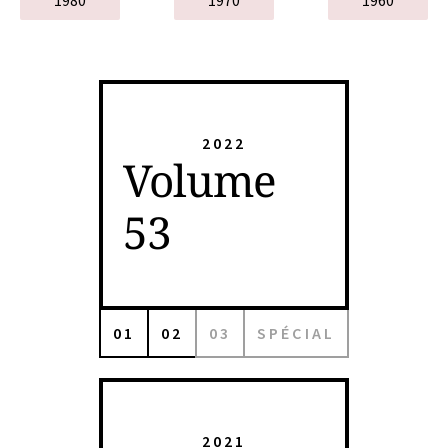
1980
1970
1960
2022
Volume
53
01
02
03
SPÉCIAL
2021