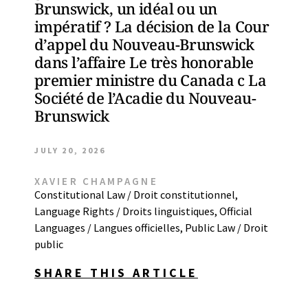
Brunswick, un idéal ou un
impératif ? La décision de la Cour
d’appel du Nouveau-Brunswick
dans l’affaire Le très honorable
premier ministre du Canada c La
Société de l’Acadie du Nouveau-
Brunswick
JULY 20, 2026
XAVIER CHAMPAGNE
Constitutional Law / Droit constitutionnel
,
Language Rights / Droits linguistiques
,
Official
Languages / Langues officielles
,
Public Law / Droit
public
SHARE THIS ARTICLE