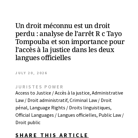
Un droit méconnu est un droit
perdu : analyse de l’arrêt R c Tayo
Tompouba et son importance pour
l’accès à la justice dans les deux
langues officielles
JULY 20, 2026
JURISTES POWER
Access to Justice / Accès à la justice
,
Administrative
Law / Droit administratif
,
Criminal Law / Droit
pénal
,
Language Rights / Droits linguistiques
,
Official Languages / Langues officielles
,
Public Law /
Droit public
SHARE THIS ARTICLE