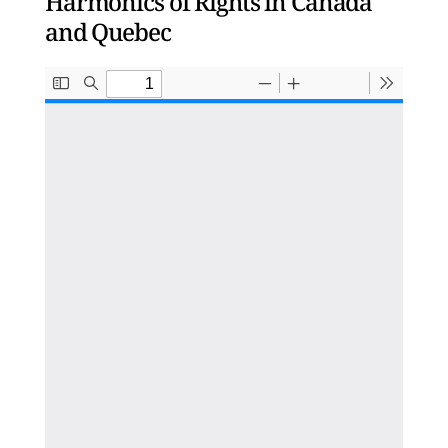
Harmonics of Rights in Canada
and Quebec