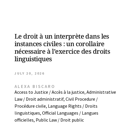
Le droit à un interprète dans les
instances civiles : un corollaire
nécessaire à l’exercice des droits
linguistiques
JULY 20, 2026
ALEXA BISCARO
Access to Justice / Accès à la justice
,
Administrative
Law / Droit administratif
,
Civil Procedure /
Procédure civile
,
Language Rights / Droits
linguistiques
,
Official Languages / Langues
officielles
,
Public Law / Droit public