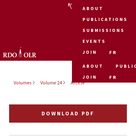
FR
ABOUT
PUBLICATIONS
SUBMISSIONS
EVENTS
JOIN
FR
ABOUT
PUBLI
JOIN
FR
Volumes
Volume 24
Article
DOWNLOAD PDF