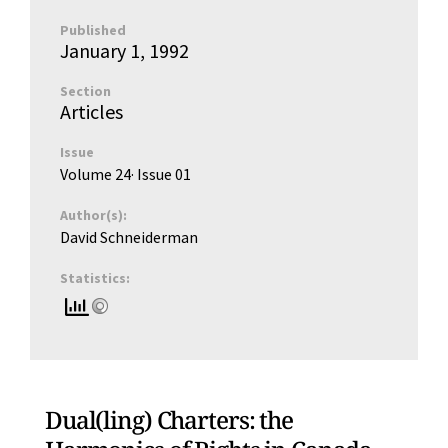
Published
January 1, 1992
Section
Articles
Issue
Volume 24
· Issue
01
Author(s):
David Schneiderman
Statistics:
Dual(ling) Charters: the