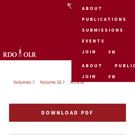
FR
ABOUT
PUBLICATIONS
SUBMISSIONS
EVENTS
JOIN
FR
ABOUT
PUBLI
JOIN
FR
Volumes
Volume 16
Article
DOWNLOAD PDF