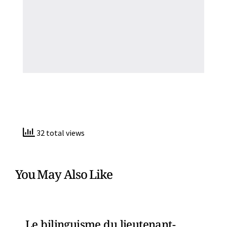
32 total views
You May Also Like
Le bilinguisme du lieutenant-