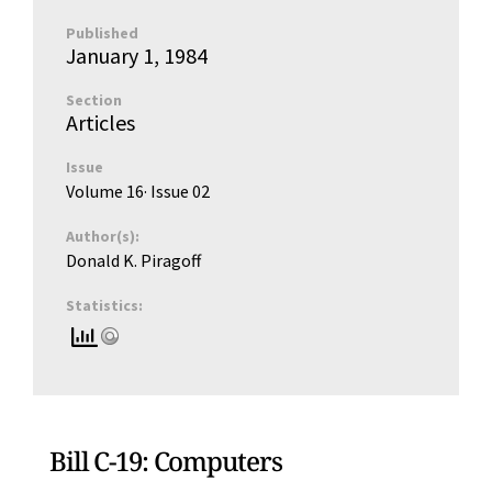
Published
January 1, 1984
Section
Articles
Issue
Volume 16
· Issue
02
Author(s):
Donald K. Piragoff
Statistics:
Bill C-19: Computers