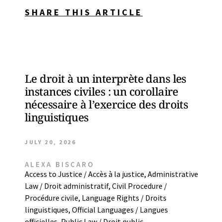
SHARE THIS ARTICLE
Le droit à un interprète dans les
instances civiles : un corollaire
nécessaire à l’exercice des droits
linguistiques
JULY 20, 2026
ALEXA BISCARO
Access to Justice / Accès à la justice
,
Administrative
Law / Droit administratif
,
Civil Procedure /
Procédure civile
,
Language Rights / Droits
linguistiques
,
Official Languages / Langues
officielles
,
Public Law / Droit public