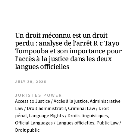
Un droit méconnu est un droit
perdu : analyse de l’arrêt R c Tayo
Tompouba et son importance pour
l’accès à la justice dans les deux
langues officielles
JULY 20, 2026
JURISTES POWER
Access to Justice / Accès à la justice
,
Administrative
Law / Droit administratif
,
Criminal Law / Droit
pénal
,
Language Rights / Droits linguistiques
,
Official Languages / Langues officielles
,
Public Law /
Droit public