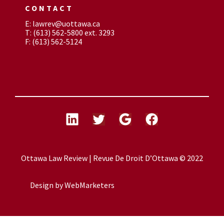
CONTACT
E: lawrev@uottawa.ca
T: (613) 562-5800 ext. 3293
F: (613) 562-5124
Ottawa Law Review | Revue De Droit D’Ottawa © 2022
Design by
WebMarketers