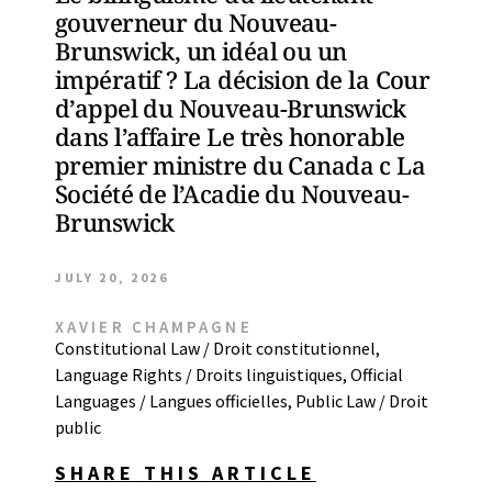
gouverneur du Nouveau-
Brunswick, un idéal ou un
impératif ? La décision de la Cour
d’appel du Nouveau-Brunswick
dans l’affaire Le très honorable
premier ministre du Canada c La
Société de l’Acadie du Nouveau-
Brunswick
JULY 20, 2026
XAVIER CHAMPAGNE
Constitutional Law / Droit constitutionnel
,
Language Rights / Droits linguistiques
,
Official
Languages / Langues officielles
,
Public Law / Droit
public
SHARE THIS ARTICLE