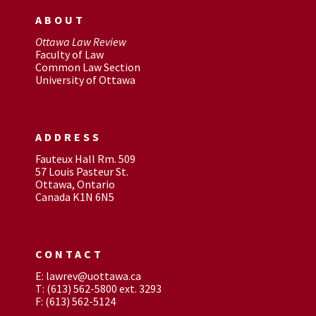
ABOUT
Ottawa Law Review
Faculty of Law
Common Law Section
University of Ottawa
ADDRESS
Fauteux Hall Rm. 509
57 Louis Pasteur St.
Ottawa, Ontario
Canada K1N 6N5
CONTACT
E: lawrev@uottawa.ca
T: (613) 562-5800 ext. 3293
F: (613) 562-5124