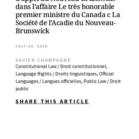
dans l’affaire Le très honorable
premier ministre du Canada c La
Société de l’Acadie du Nouveau-
Brunswick
JULY 20, 2026
XAVIER CHAMPAGNE
Constitutional Law / Droit constitutionnel
,
Language Rights / Droits linguistiques
,
Official
Languages / Langues officielles
,
Public Law / Droit
public
SHARE THIS ARTICLE