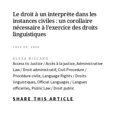
Le droit à un interprète dans les
instances civiles : un corollaire
nécessaire à l’exercice des droits
linguistiques
JULY 20, 2026
ALEXA BISCARO
Access to Justice / Accès à la justice
,
Administrative
Law / Droit administratif
,
Civil Procedure /
Procédure civile
,
Language Rights / Droits
linguistiques
,
Official Languages / Langues
officielles
,
Public Law / Droit public
SHARE THIS ARTICLE