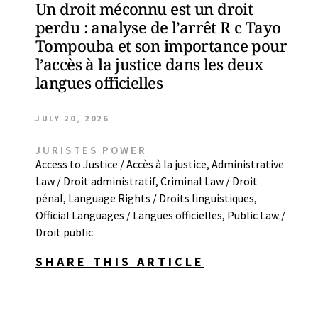
Un droit méconnu est un droit
perdu : analyse de l’arrêt R c Tayo
Tompouba et son importance pour
l’accès à la justice dans les deux
langues officielles
JULY 20, 2026
JURISTES POWER
Access to Justice / Accès à la justice
,
Administrative
Law / Droit administratif
,
Criminal Law / Droit
pénal
,
Language Rights / Droits linguistiques
,
Official Languages / Langues officielles
,
Public Law /
Droit public
SHARE THIS ARTICLE