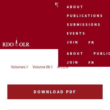
FR
ABOUT
PUBLICATIONS
SUBMISSIONS
EVENTS
JOIN
FR
ABOUT
PUBLI
JOIN
FR
Volumes
Volume 06
Article
DOWNLOAD PDF