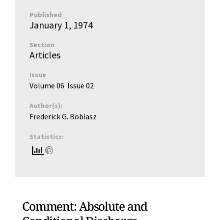
Published
January 1, 1974
Section
Articles
Issue
Volume 06
· Issue
02
Author(s):
Frederick G. Bobiasz
Statistics:
Comment: Absolute and