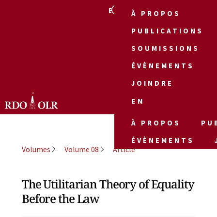
EN
À PROPOS
PUBLICATIONS
SOUMISSIONS
ÉVÈNEMENTS
JOINDRE
EN
À PROPOS
PU
ÉVÈNEMENTS
Volumes
Volume 08
Article
The Utilitarian Theory of Equality
Before the Law