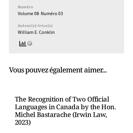
Numéro
Volume 08
· Numéro
03
Auteur(s)•trice(s)
William E. Conklin
Vous pouvez également aimer...
The Recognition of Two Official
Languages in Canada by the Hon.
Michel Bastarache (Irwin Law,
2023)