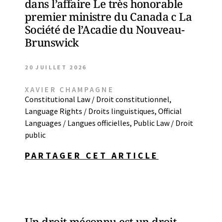
dans l’affaire Le très honorable
premier ministre du Canada c La
Société de l’Acadie du Nouveau-
Brunswick
20 JUILLET 2026
XAVIER CHAMPAGNE
Constitutional Law / Droit constitutionnel
,
Language Rights / Droits linguistiques
,
Official
Languages / Langues officielles
,
Public Law / Droit
public
PARTAGER CET ARTICLE
Un droit méconnu est un droit