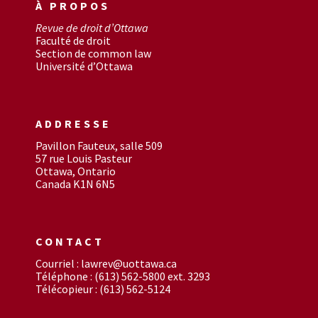
À PROPOS
Revue de droit d’Ottawa
Faculté de droit
Section de common law
Université d’Ottawa
ADDRESSE
Pavillon Fauteux, salle 509
57 rue Louis Pasteur
Ottawa, Ontario
Canada K1N 6N5
CONTACT
Courriel : lawrev@uottawa.ca
Téléphone : (613) 562-5800 ext. 3293
Télécopieur : (613) 562-5124