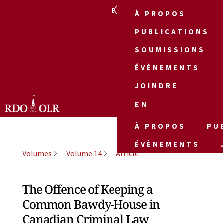
EN
À PROPOS
PUBLICATIONS
SOUMISSIONS
ÉVÈNEMENTS
JOINDRE
EN
À PROPOS
PU
ÉVÈNEMENTS
Volumes
Volume 14
Article
The Offence of Keeping a
Common Bawdy-House in
Canadian Criminal Law