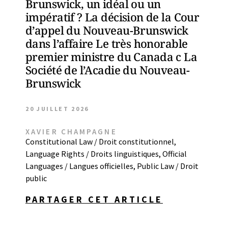
Brunswick, un idéal ou un
impératif ? La décision de la Cour
d’appel du Nouveau-Brunswick
dans l’affaire Le très honorable
premier ministre du Canada c La
Société de l’Acadie du Nouveau-
Brunswick
20 JUILLET 2026
XAVIER CHAMPAGNE
Constitutional Law / Droit constitutionnel
,
Language Rights / Droits linguistiques
,
Official
Languages / Langues officielles
,
Public Law / Droit
public
PARTAGER CET ARTICLE