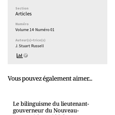
Section
Articles
Numéro
Volume 14
· Numéro
01
Auteur(s)•trice(s)
J. Stuart Russell
Vous pouvez également aimer...
Le bilinguisme du lieutenant-
gouverneur du Nouveau-