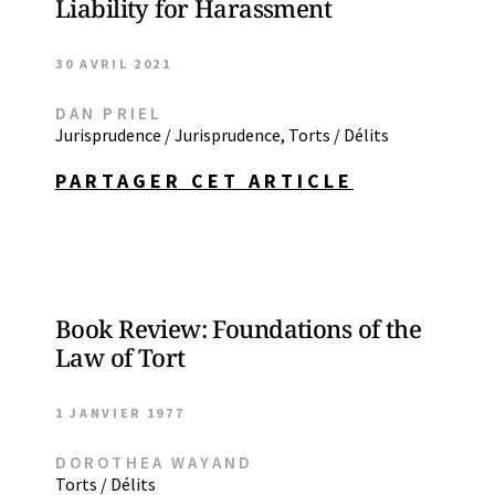
Liability for Harassment
30 AVRIL 2021
DAN PRIEL
Jurisprudence / Jurisprudence
,
Torts / Délits
PARTAGER CET ARTICLE
Book Review: Foundations of the
Law of Tort
1 JANVIER 1977
DOROTHEA WAYAND
Torts / Délits