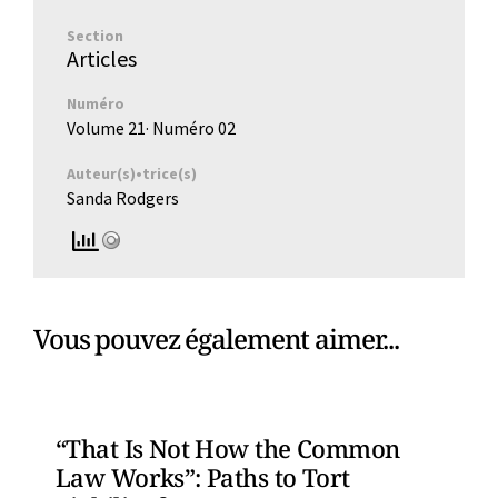
Section
Articles
Numéro
Volume 21
· Numéro
02
Auteur(s)•trice(s)
Sanda Rodgers
Vous pouvez également aimer...
“That Is Not How the Common
Law Works”: Paths to Tort