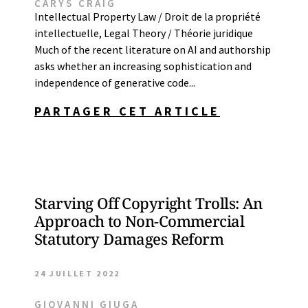
CARYS CRAIG
Intellectual Property Law / Droit de la propriété
intellectuelle
,
Legal Theory / Théorie juridique
Much of the recent literature on AI and authorship
asks whether an increasing sophistication and
independence of generative code...
PARTAGER CET ARTICLE
Starving Off Copyright Trolls: An
Approach to Non-Commercial
Statutory Damages Reform
24 JUILLET 2022
GIOVANNI GIUGA