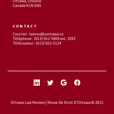
Ottawa, Ontario
Canada K1N 6N5
CONTACT
Courriel : lawrev@uottawa.ca
Téléphone : (613) 562-5800 ext. 3293
Télécopieur : (613) 562-5124
Ottawa Law Review | Revue De Droit D’Ottawa © 2022