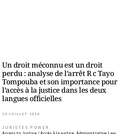
Un droit méconnu est un droit
perdu : analyse de l’arrêt R c Tayo
Tompouba et son importance pour
l’accès à la justice dans les deux
langues officielles
20 JUILLET 2026
JURISTES POWER
Access to Justice / Accès à la justice
,
Administrative Law