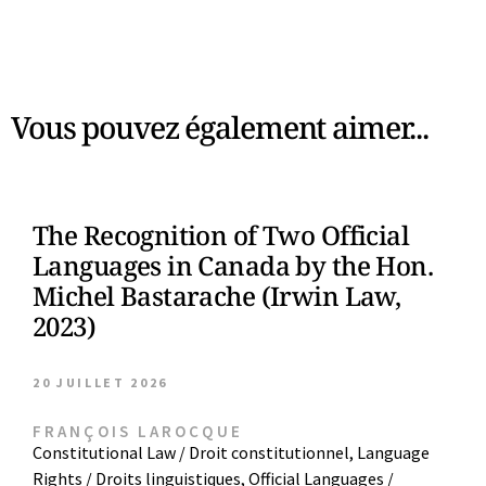
Vous pouvez également aimer...
The Recognition of Two Official
Languages in Canada by the Hon.
Michel Bastarache (Irwin Law,
2023)
20 JUILLET 2026
FRANÇOIS LAROCQUE
Constitutional Law / Droit constitutionnel
,
Language
Rights / Droits linguistiques
,
Official Languages /