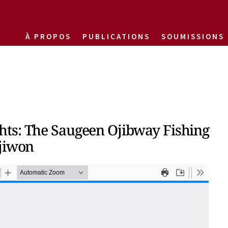
À PROPOS
PUBLICATIONS
SOUMISSIONS
ts: The Saugeen Ojibway Fishing
djiwon