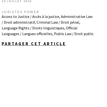
20 JUILLET 2026
JURISTES POWER
Access to Justice / Accès à la justice
,
Administrative Law
/ Droit administratif
,
Criminal Law / Droit pénal
,
Language Rights / Droits linguistiques
,
Official
Languages / Langues officielles
,
Public Law / Droit public
PARTAGER CET ARTICLE