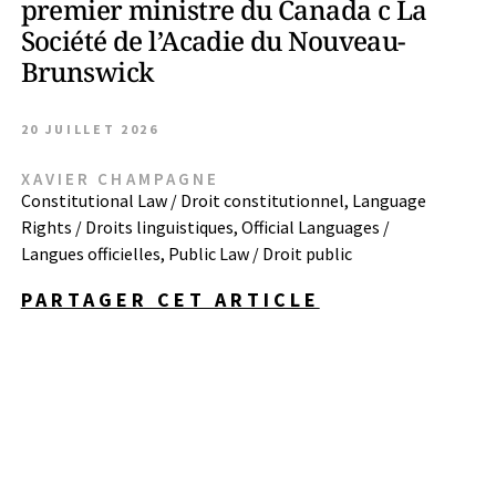
premier ministre du Canada c La
Société de l’Acadie du Nouveau-
Brunswick
20 JUILLET 2026
XAVIER CHAMPAGNE
Constitutional Law / Droit constitutionnel
,
Language
Rights / Droits linguistiques
,
Official Languages /
Langues officielles
,
Public Law / Droit public
PARTAGER CET ARTICLE