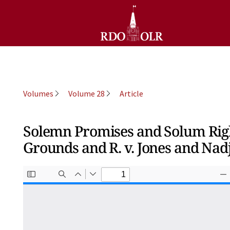
Volumes
Volume 28
Article
Solemn Promises and Solum Righ
Grounds and R. v. Jones and Na